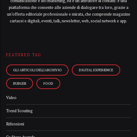
comunicazione e del marketing, ed è un attivatore di contatti: è una
piattaforma che consente alle aziende di dialogare tra loro, grazie a
un’offerta editoriale professionale e mirata, che comprende magazine
cartacei e digitali, eventi, talk, newsletter, web, social network e app.
FEATURED TAG
GLI ARTICOLI DELL’ARCHIVIO
DIGITAL EXPERIENCE
BURGER
FOOD
Video
Trend Scouting
Riflessioni