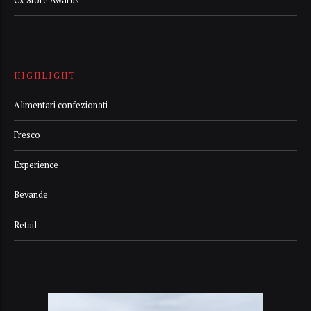
Cx Store Awards
HIGHLIGHT
Alimentari confezionati
Fresco
Experience
Bevande
Retail