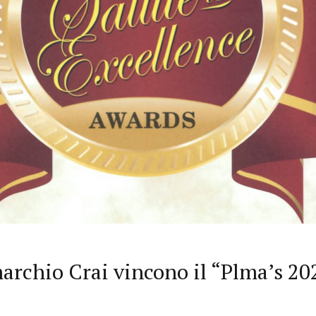
archio Crai vincono il “Plma’s 20