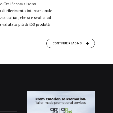
hio Crai Secom si sono
ra di riferimento internazionale
ssociation, che si è svolta ad
 valutato più di 450 prodotti
CONTINUE READING