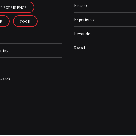
Fresco
AL EXPERIENCE
Experience
R
FOOD
Bevande
Retail
uting
Awards