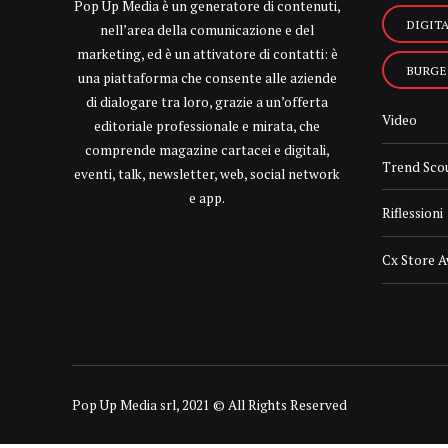
Pop Up Media è un generatore di contenuti,
DIGIT
nell’area della comunicazione e del
marketing, ed è un attivatore di contatti: è
BURGE
una piattaforma che consente alle aziende
di dialogare tra loro, grazie a un’offerta
Video
editoriale professionale e mirata, che
comprende magazine cartacei e digitali,
Trend Sco
eventi, talk, newsletter, web, social network
e app.
Riflessioni
Cx Store 
Pop Up Media srl, 2021 © All Rights Reserved