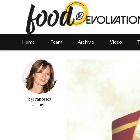
Home
Team
Archivio
Video
T
by Francesca
Cannella