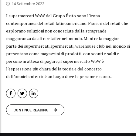
14 Settembre 2022
I supermercati WoW del Grupo Éxito sono l’icona
contemporanea del retail latinoamericano. Pionieri del retail che
esplorano soluzioni non conosciute dalla stragrande
maggioranza da altri retailer nel mondo. Mentre la maggior
parte dei supermercati, ipermercati, warehouse club nel mondo si
presentano come magazzini di prodotti, con sconti e saldi e
persone in attesa di pagare, il supermercato WoW è
l’espressione più chiara della teoria e del concetto
dell’omnicliente: cioè un luogo dove le persone escono...
CONTINUE READING