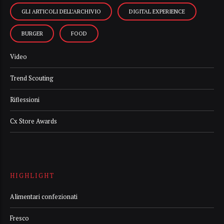
GLI ARTICOLI DELL’ARCHIVIO
DIGITAL EXPERIENCE
BURGER
FOOD
Video
Trend Scouting
Riflessioni
Cx Store Awards
HIGHLIGHT
Alimentari confezionati
Fresco