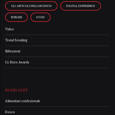
GLI ARTICOLI DELL’ARCHIVIO
DIGITAL EXPERIENCE
BURGER
FOOD
Video
Trend Scouting
Riflessioni
Cx Store Awards
HIGHLIGHT
Alimentari confezionati
Fresco