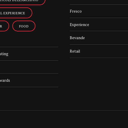
Fresco
AL EXPERIENCE
Experience
R
FOOD
Bevande
Retail
uting
Awards