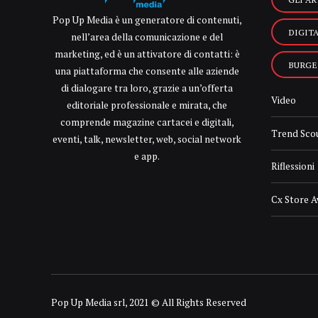
Pop Up Media è un generatore di contenuti,
DIGIT
nell’area della comunicazione e del
marketing, ed è un attivatore di contatti: è
BURGE
una piattaforma che consente alle aziende
di dialogare tra loro, grazie a un’offerta
Video
editoriale professionale e mirata, che
comprende magazine cartacei e digitali,
Trend Sco
eventi, talk, newsletter, web, social network
e app.
Riflessioni
Cx Store 
Pop Up Media srl, 2021 © All Rights Reserved