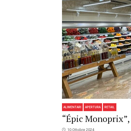
ALIMENTARI
APERTURA
RETAIL
“Épic Monoprix”, 
10 Ottobre 2024