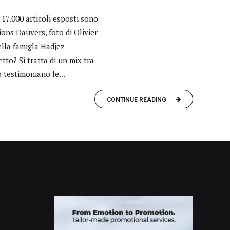
17.000 articoli esposti sono
ions Dauvers, foto di Olivier
lla famigla Hadjez
tto? Si tratta di un mix tra
 testimoniano le...
CONTINUE READING