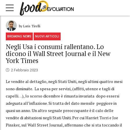
by Loris Tirelli
BREAKING NEWS
NUOVI ARTICOLI
Negli Usa i consumi rallentano. Lo
dicono il Wall Street Journal e il New
York Times
2 Febbraio 2023
Le vendite al dettaglio, negli Stati Uniti, negli ultimi quattro mesi
sono diminuite. La spesa per servizi, (affitti, utenze e tagli di
capelli…), lo scorso dicembre è rimasta invariata dopo essersi
adeguata all’inflazione. Si tratta del dato mensile peggiore in
quasi un anno. Un altro segnale preoccupante è il calo delle
vendite di abitazioni negli Stati Uniti. Per cui Harriet Torri e Joe
Pinsker, sul Wall Street Journal, affermano che si sta toccando il