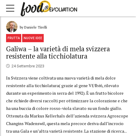
by Daniele Tirelli
FRUTTA
NUOVE IDEE
Galiwa – la varietà di mela svizzera
resistente alla ticchiolatura
24 Settembre 2023
In Svizzera viene coltivata una nuova varietà di mela dolce
resistente alla ticchiolatura( grazie al gene Vf/Rvi6, rilevato
durante un esperimento in serra del 1992). È un frutto bicolore
che richiede diversi raccolti per ottimizzare la colorazione e che
ha una buccia di colore rosso-viola slavato su un fondo giallo.
Ottenuta da Markus Kellerhals dell’azienda svizzera Agroscope
Changins Wadenswil, questa mela precoce deriva dall’incrocio
tra una Gala e un’altra varietà resistente. La stazione di ricerca...