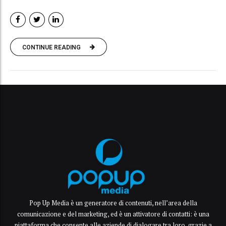
CONTINUE READING
Pop Up Media è un generatore di contenuti, nell’area della
comunicazione e del marketing, ed è un attivatore di contatti: è una
piattaforma che consente alle aziende di dialogare tra loro, grazie a