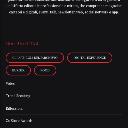
un’offerta editoriale professionale e mirata, che comprende magazine
cartacei e digitali, eventi, talk, newsletter, web, social network e app.
FEATURED TAG
GLI ARTICOLI DELL’ARCHIVIO
DIGITAL EXPERIENCE
BURGER
FOOD
Video
Trend Scouting
Riflessioni
Cx Store Awards