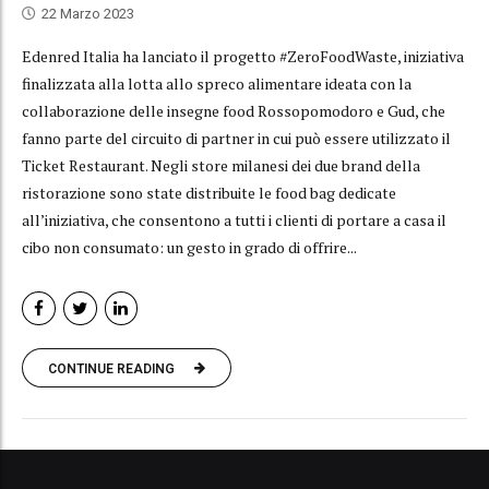
22 Marzo 2023
Edenred Italia ha lanciato il progetto #ZeroFoodWaste, iniziativa
finalizzata alla lotta allo spreco alimentare ideata con la
collaborazione delle insegne food Rossopomodoro e Gud, che
fanno parte del circuito di partner in cui può essere utilizzato il
Ticket Restaurant. Negli store milanesi dei due brand della
ristorazione sono state distribuite le food bag dedicate
all’iniziativa, che consentono a tutti i clienti di portare a casa il
cibo non consumato: un gesto in grado di offrire...
CONTINUE READING