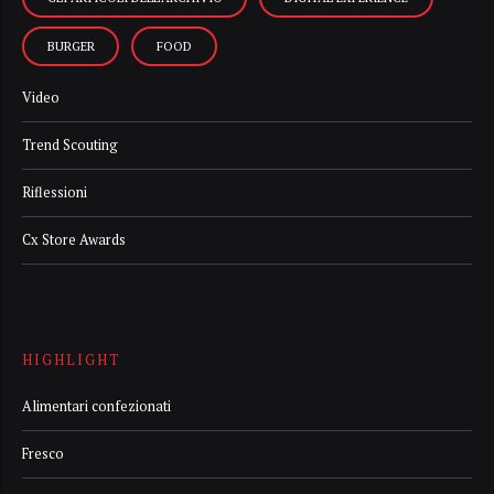
BURGER
FOOD
Video
Trend Scouting
Riflessioni
Cx Store Awards
HIGHLIGHT
Alimentari confezionati
Fresco