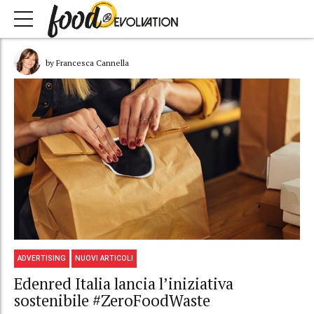
by Francesca Cannella
ADVERTISING
NUOVI ARTICOLI
Edenred Italia lancia l’iniziativa
sostenibile #ZeroFoodWaste