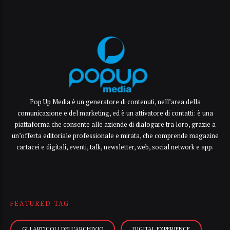
Pop Up Media è un generatore di contenuti, nell’area della
comunicazione e del marketing, ed è un attivatore di contatti: è una
piattaforma che consente alle aziende di dialogare tra loro, grazie a
un’offerta editoriale professionale e mirata, che comprende magazine
cartacei e digitali, eventi, talk, newsletter, web, social network e app.
FEATURED TAG
GLI ARTICOLI DELL’ARCHIVIO
DIGITAL EXPERIENCE