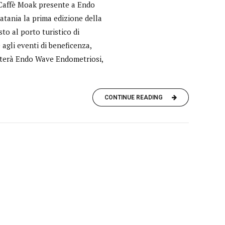
 Caffè Moak presente a Endo
atania la prima edizione della
o al porto turistico di
agli eventi di beneficenza,
orterà Endo Wave Endometriosi,
CONTINUE READING