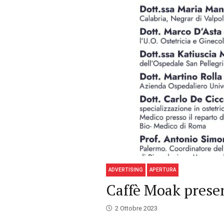
ADVERTISING
APERTURA
Caffè Moak presen
2 Ottobre 2023