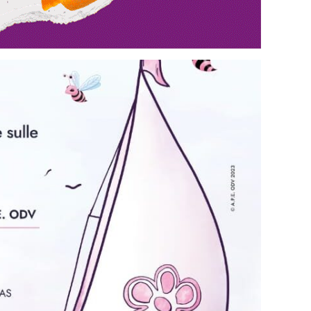
Interviste
PODCAST
WEBINAR