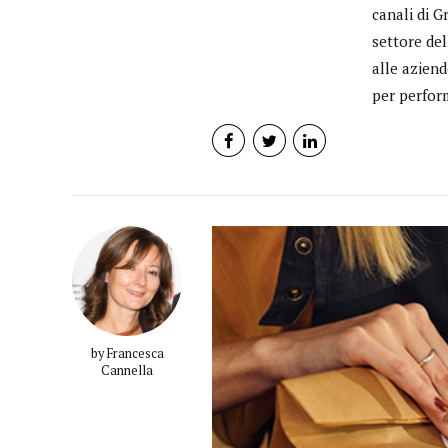
canali di 
settore de
alle aziend
per perform
by Francesca
Cannella