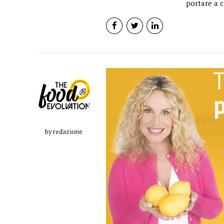
portare a c
by redazione