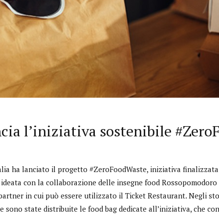
ncia l’iniziativa sostenibile #Zer
lia ha lanciato il progetto #ZeroFoodWaste, iniziativa finalizzata
 ideata con la collaborazione delle insegne food Rossopomodoro 
 partner in cui può essere utilizzato il Ticket Restaurant. Negli st
e sono state distribuite le food bag dedicate all’iniziativa, che con