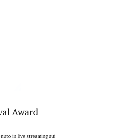
val Award
enuto in live streaming sui