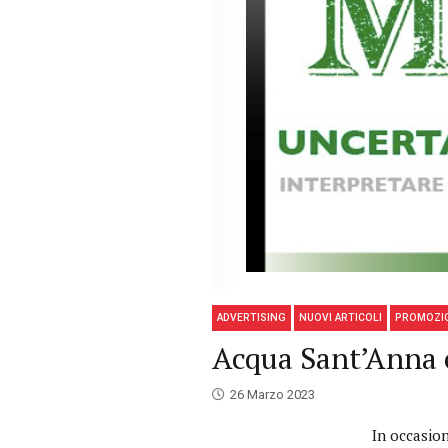
ADVERTISING
NUOVI ARTICOLI
PROMOZI
Acqua Sant’Anna 
26 Marzo 2023
In occasion