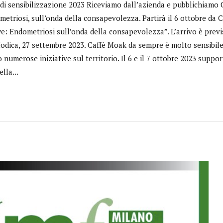
 di sensibilizzazione 2023 Riceviamo dall’azienda e pubblichiamo
triosi, sull’onda della consapevolezza. Partirà il 6 ottobre da C
 Endometriosi sull’onda della consapevolezza”. L’arrivo è previst
odica, 27 settembre 2023. Caffè Moak da sempre è molto sensibile 
numerose iniziative sul territorio. Il 6 e il 7 ottobre 2023 supp
lla...