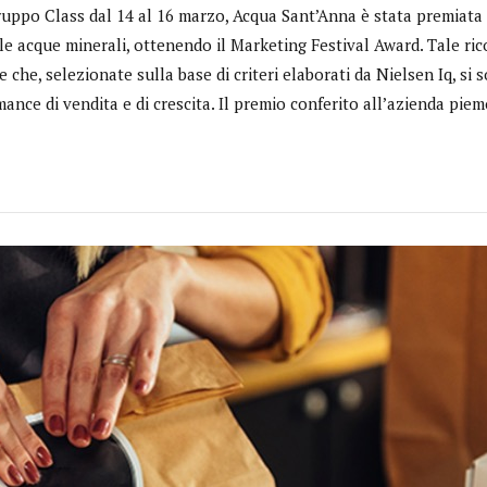
Gruppo Class dal 14 al 16 marzo, Acqua Sant’Anna è stata premiata
lle acque minerali, ottenendo il Marketing Festival Award. Tale r
e che, selezionate sulla base di criteri elaborati da Nielsen Iq, si
ance di vendita e di crescita. Il premio conferito all’azienda piem