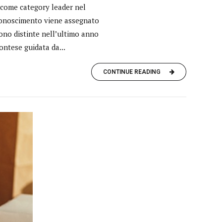
 come category leader nel
iconoscimento viene assegnato
 sono distinte nell’ultimo anno
ontese guidata da...
CONTINUE READING