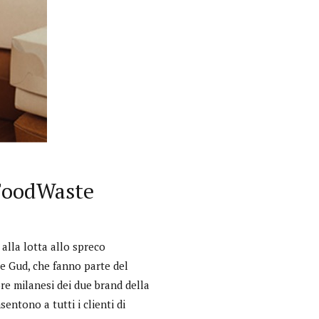
oFoodWaste
 alla lotta allo spreco
e Gud, che fanno parte del
ore milanesi dei due brand della
sentono a tutti i clienti di