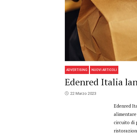
ADVERTISING
NUOVI ARTICOLI
Edenred Italia la
22 Marzo 2023
Edenred Ita
alimentare
circuito di
ristorazion