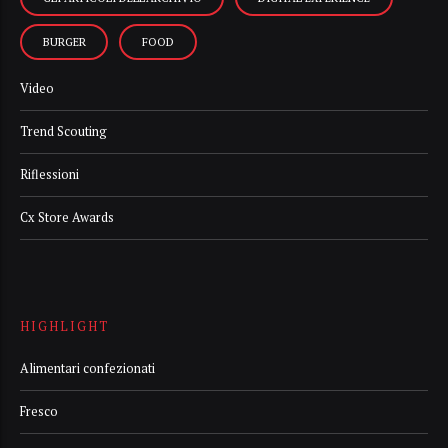
BURGER
FOOD
Video
Trend Scouting
Riflessioni
Cx Store Awards
HIGHLIGHT
Alimentari confezionati
Fresco