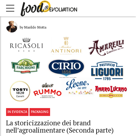
by Marilde Motta
IN EVIDENZA
PACKAGING
La storicizzazione dei brand
nell’agroalimentare (Seconda parte)