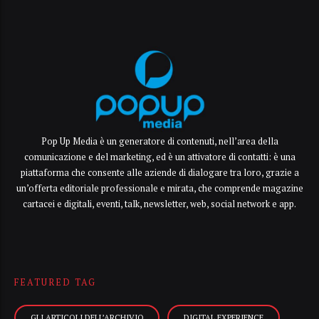
Pop Up Media è un generatore di contenuti, nell’area della
comunicazione e del marketing, ed è un attivatore di contatti: è una
piattaforma che consente alle aziende di dialogare tra loro, grazie a
un’offerta editoriale professionale e mirata, che comprende magazine
cartacei e digitali, eventi, talk, newsletter, web, social network e app.
FEATURED TAG
GLI ARTICOLI DELL’ARCHIVIO
DIGITAL EXPERIENCE