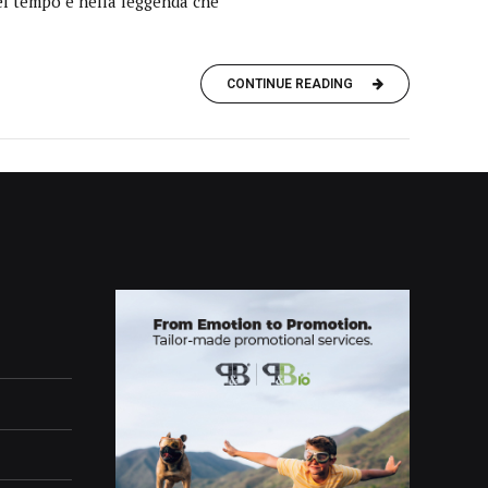
 nel tempo e nella leggenda che
CONTINUE READING