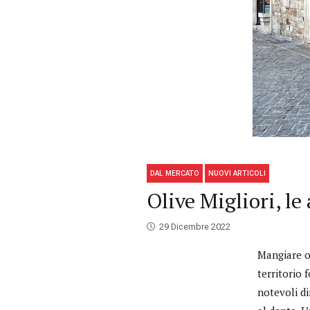
DAL MERCATO
NUOVI ARTICOLI
Olive Migliori, le
29 Dicembre 2022
Mangiare ol
territorio 
notevoli di