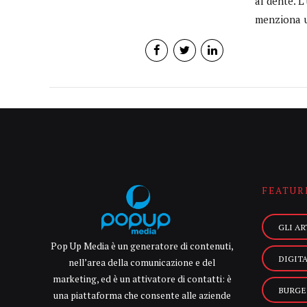
al dente. L
menziona u
FEATUR
GLI AR
Pop Up Media è un generatore di contenuti,
DIGIT
nell’area della comunicazione e del
marketing, ed è un attivatore di contatti: è
BURGE
una piattaforma che consente alle aziende