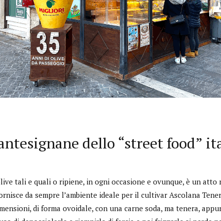
 antesignane dello “street food” it
ive tali e quali o ripiene, in ogni occasione e ovunque, è un atto n
fornisce da sempre l’ambiente ideale per il cultivar Ascolana Tene
mensioni, di forma ovoidale, con una carne soda, ma tenera, appun