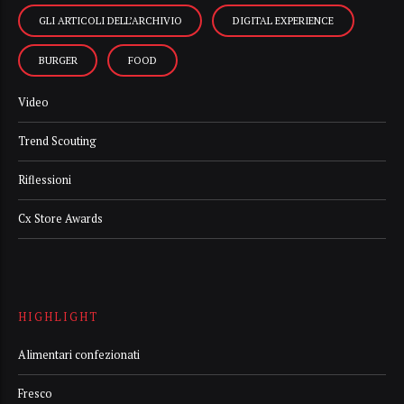
GLI ARTICOLI DELL’ARCHIVIO
DIGITAL EXPERIENCE
BURGER
FOOD
Video
Trend Scouting
Riflessioni
Cx Store Awards
HIGHLIGHT
Alimentari confezionati
Fresco