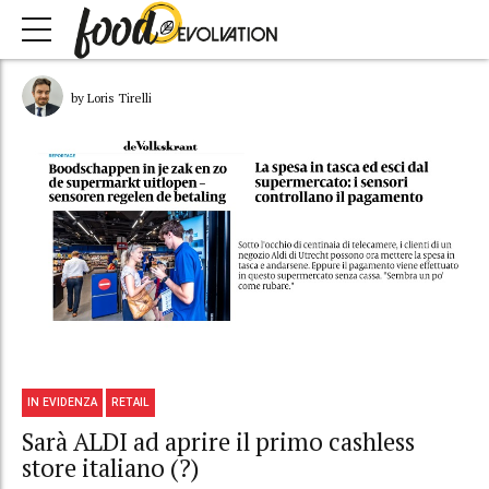
by Loris Tirelli
IN EVIDENZA
RETAIL
Sarà ALDI ad aprire il primo cashless
store italiano (?)