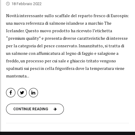
18 Febbraio 2022
Novità interessante sullo scaffale del reparto fresco di Eurospin:
una nuova referenza di salmone islandese a marchio The
Icelander. Questo nuovo prodotto ha ricevuto l’etichetta
“premium quality” e presenta diverse caratteristiche di interesse
per la categoria del pesce conservato. Innanzitutto, si tratta di
un salmone con affumicatura al legno di faggio e salagione a
freddo, un processo per cui sale e ghiaccio tritato vengono
spalmati sui pesci in cella frigorifera dove la temperatura viene
mantenuta...
CONTINUE READING