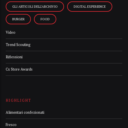
GLI ARTICOLI DELL’ARCHIVIO
DIGITAL EXPERIENCE
BURGER
FOOD
Video
Trend Scouting
Riflessioni
Cx Store Awards
HIGHLIGHT
Alimentari confezionati
Fresco