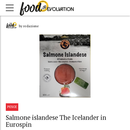
by redazione
PESCE
Salmone islandese The Icelander in
Eurospin