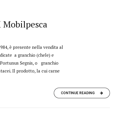
di Mobilpesca
984, è presente nella vendita al
edicate a granchio (chele) e
di Portunus Segnis, o granchio
acei. Il prodotto, la cui carne
CONTINUE READING