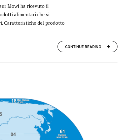
eur Mowi ha ricevuto il
dotti alimentari che si
i. Caratteristiche del prodotto
CONTINUE READING