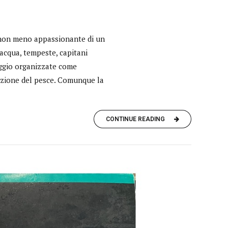
 non meno appassionante di un
’acqua, tempeste, capitani
laggio organizzate come
razione del pesce. Comunque la
CONTINUE READING