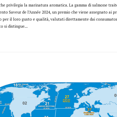
che privilegia la marinatura aromatica. La gamma di salmone trait
ento Saveur de l’Année 2024, un premio che viene assegnato ai pro
 per il loro gusto e qualità, valutati direttamente dai consumator
o si distingue...