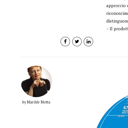
approccio 
riconoscim
distinguono
– Il prodott
by Marilde Motta