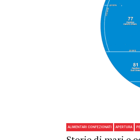
ALIMENTARI CONFEZIONATI
APERTURA
P
Storie di mari e o