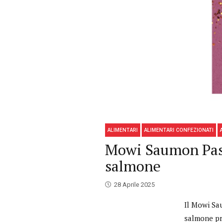
ALIMENTARI
ALIMENTARI CONFEZIONATI
Mowi Saumon Pas F
salmone
28 Aprile 2025
Il Mowi Sa
salmone pr