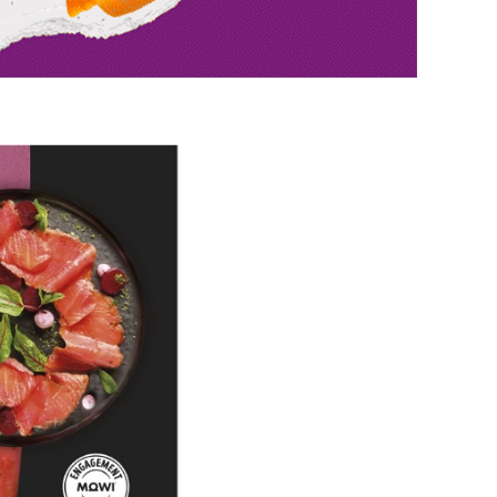
Interviste
PODCAST
WEBINAR