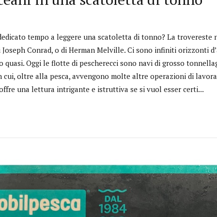
dedicato tempo a leggere una scatoletta di tonno? La trovereste
Joseph Conrad, o di Herman Melville. Ci sono infiniti orizzonti d
o quasi. Oggi le flotte di pescherecci sono navi di grosso tonnel
n cui, oltre alla pesca, avvengono molte altre operazioni di lavo
offre una lettura intrigante e istruttiva se si vuol esser certi...