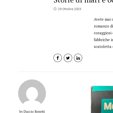
29 Ottobre 2023
Avete mai 
romanzo di 
coraggiosi 
fabbriche i
scatoletta 
by Duccio Renetti