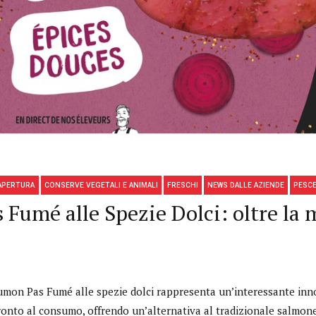
APERTURA
CONSERVE VEGETALI E ANIMALI
FRESCHI
NEWS DALLE AZIENDE
PESC
umé alle Spezie Dolci: oltre la 
umon Pas Fumé alle spezie dolci rappresenta un’interessante inn
onto al consumo, offrendo un’alternativa al tradizionale salmon