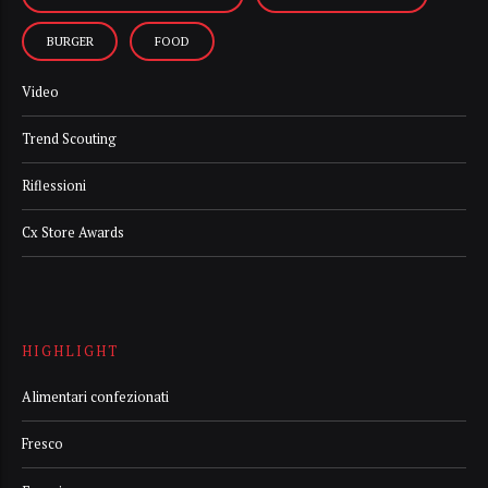
BURGER
FOOD
Video
Trend Scouting
Riflessioni
Cx Store Awards
HIGHLIGHT
Alimentari confezionati
Fresco