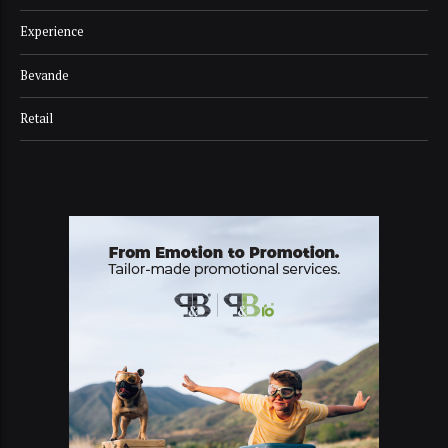
Experience
Bevande
Retail