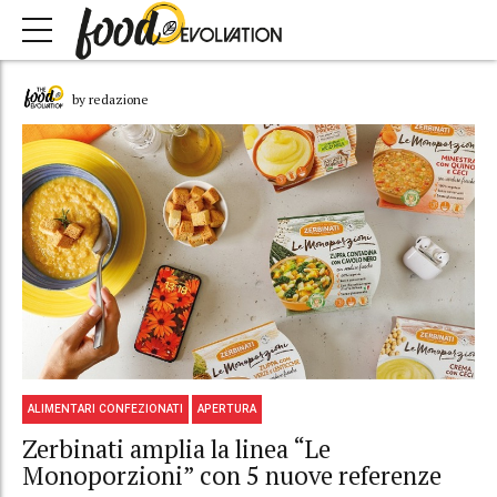
by redazione
ALIMENTARI CONFEZIONATI
APERTURA
Zerbinati amplia la linea “Le
Monoporzioni” con 5 nuove referenze