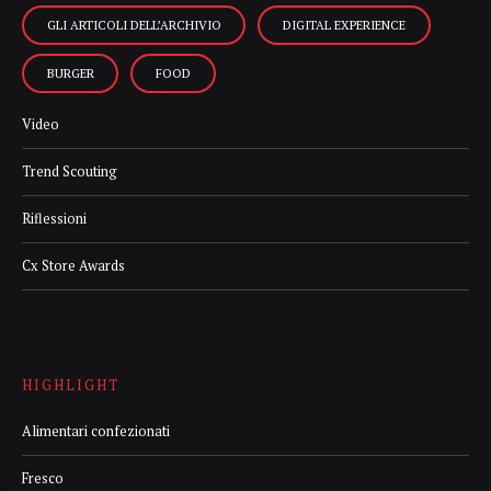
GLI ARTICOLI DELL’ARCHIVIO
DIGITAL EXPERIENCE
BURGER
FOOD
Video
Trend Scouting
Riflessioni
Cx Store Awards
HIGHLIGHT
Alimentari confezionati
Fresco