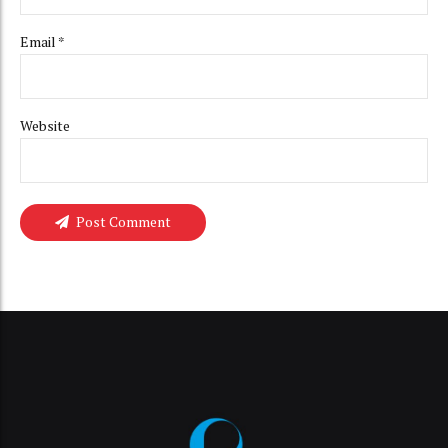
Email *
Website
Post Comment