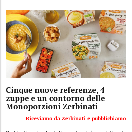
Cinque nuove referenze, 4
zuppe e un contorno delle
Monoporzioni Zerbinati
Riceviamo da Zerbinati e pubblichiamo