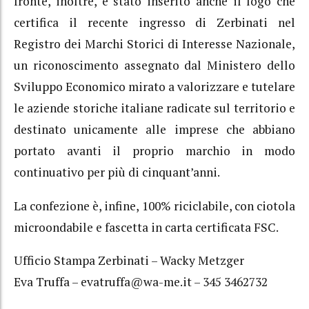
fronte, inoltre, è stato inserito anche il logo che
certifica il recente ingresso di Zerbinati nel
Registro dei Marchi Storici di Interesse Nazionale,
un riconoscimento assegnato dal Ministero dello
Sviluppo Economico mirato a valorizzare e tutelare
le aziende storiche italiane radicate sul territorio e
destinato unicamente alle imprese che abbiano
portato avanti il proprio marchio in modo
continuativo per più di cinquant’anni.
La confezione è, infine, 100% riciclabile, con ciotola
microondabile e fascetta in carta certificata FSC.
Ufficio Stampa Zerbinati – Wacky Metzger
Eva Truffa – evatruffa@wa-me.it – 345 3462732