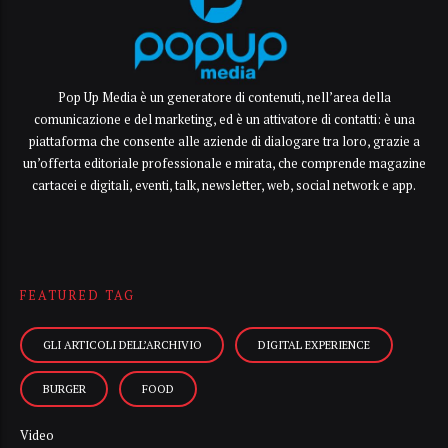
Pop Up Media è un generatore di contenuti, nell’area della
comunicazione e del marketing, ed è un attivatore di contatti: è una
piattaforma che consente alle aziende di dialogare tra loro, grazie a
un’offerta editoriale professionale e mirata, che comprende magazine
cartacei e digitali, eventi, talk, newsletter, web, social network e app.
FEATURED TAG
GLI ARTICOLI DELL’ARCHIVIO
DIGITAL EXPERIENCE
BURGER
FOOD
Video