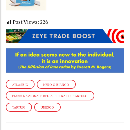
Post Views:
226
ATLASBIG
NERO O BIANCO
PIANO NAZIONALE DELLA FILIERA DEL TARTUFO
TARTUFI
UNESCO