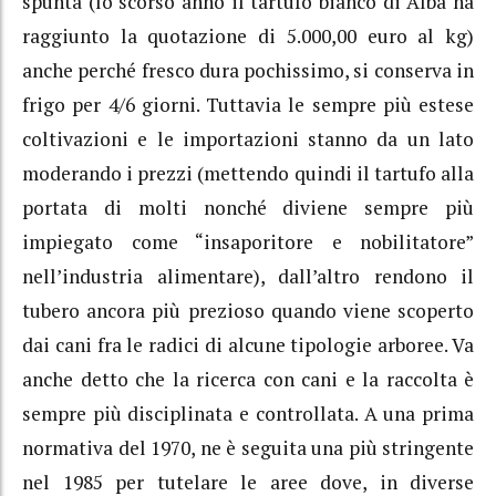
spunta (lo scorso anno il tartufo bianco di Alba ha
raggiunto la quotazione di 5.000,00 euro al kg)
anche perché fresco dura pochissimo, si conserva in
frigo per 4/6 giorni. Tuttavia le sempre più estese
coltivazioni e le importazioni stanno da un lato
moderando i prezzi (mettendo quindi il tartufo alla
portata di molti nonché diviene sempre più
impiegato come “insaporitore e nobilitatore”
nell’industria alimentare), dall’altro rendono il
tubero ancora più prezioso quando viene scoperto
dai cani fra le radici di alcune tipologie arboree. Va
anche detto che la ricerca con cani e la raccolta è
sempre più disciplinata e controllata. A una prima
normativa del 1970, ne è seguita una più stringente
nel 1985 per tutelare le aree dove, in diverse