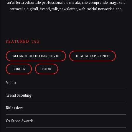
un’offerta editoriale professionale e mirata, che comprende magazine
cartacei e digitali, eventi, talk, newsletter, web, social network e app.
FEATURED TAG
GLI ARTICOLI DELL’ARCHIVIO
DIGITAL EXPERIENCE
BURGER
FOOD
Video
Trend Scouting
Riflessioni
Cx Store Awards