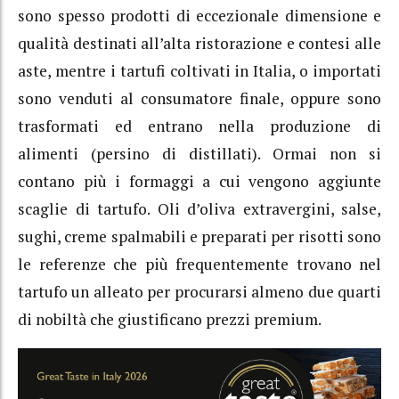
sono spesso prodotti di eccezionale dimensione e
qualità destinati all’alta ristorazione e contesi alle
aste, mentre i tartufi coltivati in Italia, o importati
sono venduti al consumatore finale, oppure sono
trasformati ed entrano nella produzione di
alimenti (persino di distillati). Ormai non si
contano più i formaggi a cui vengono aggiunte
scaglie di tartufo. Oli d’oliva extravergini, salse,
sughi, creme spalmabili e preparati per risotti sono
le referenze che più frequentemente trovano nel
tartufo un alleato per procurarsi almeno due quarti
di nobiltà che giustificano prezzi premium.