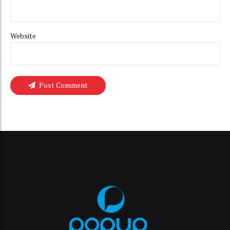
Website
Post Comment