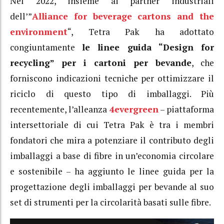
Nel 2022, insieme ai partner industriali
dell’”
Alliance for beverage cartons and the
environment
“, Tetra Pak ha adottato
congiuntamente
le linee guida “Design for
recycling” per i cartoni per bevande
, che
forniscono indicazioni tecniche per ottimizzare il
riciclo di questo tipo di imballaggi. Più
recentemente, l’alleanza
4evergreen
– piattaforma
intersettoriale di cui Tetra Pak è tra i membri
fondatori che mira a potenziare il contributo degli
imballaggi a base di fibre in un’economia circolare
e sostenibile – ha aggiunto le linee guida per la
progettazione degli imballaggi per bevande al suo
set di strumenti per la circolarità basati sulle fibre.