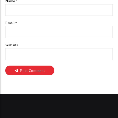
Name *
Email *
Website
Post Comment