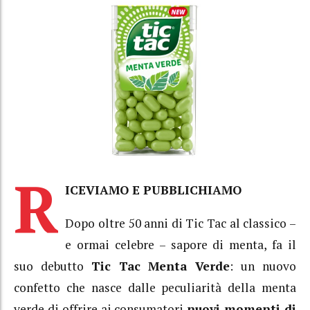
R
ICEVIAMO E PUBBLICHIAMO
Dopo oltre 50 anni di Tic Tac al classico –
e ormai celebre – sapore di menta, fa il
suo debutto
Tic Tac Menta Verde
: un nuovo
confetto che nasce dalle peculiarità della menta
verde di offrire ai consumatori
nuovi momenti di