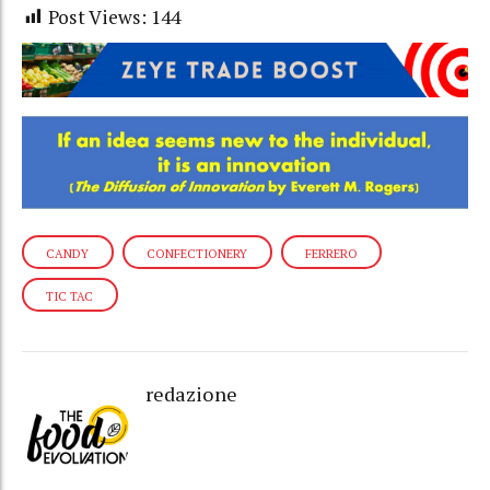
Post Views:
144
CANDY
CONFECTIONERY
FERRERO
TIC TAC
redazione