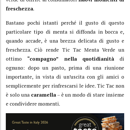
freschezza
.
Bastano pochi istanti perché il gusto di questo
particolare tipo di menta si diffonda in bocca e,
quando accade, è una brezza delicata di gusto e
freschezza. Ciò rende Tic Tac Menta Verde un
ottimo
“compagno” nella quotidianità
di
ognuno: dopo un pasto, prima di una riunione
importante, in vista di un’uscita con gli amici o
semplicemente per rinfrescarsi le idee. Tic Tac non
è solo una
caramella
– è un modo di stare insieme
e condividere momenti.