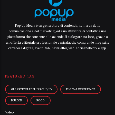
Pop Up Media è un generatore di contenuti, nell’area della
comunicazione e del marketing, ed è un attivatore di contatti: è una
piattaforma che consente alle aziende di dialogare tra loro, grazie a
un’offerta editoriale professionale e mirata, che comprende magazine
cartacei e digitali, eventi, talk, newsletter, web, social network e app.
FEATURED TAG
GLI ARTICOLI DELL’ARCHIVIO
DIGITAL EXPERIENCE
BURGER
FOOD
Video