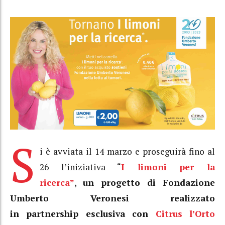
S
i è avviata il 14 marzo e proseguirà fino al
26 l’iniziativa “
I limoni per la
ricerca”
,
un progetto di Fondazione
Umberto Veronesi realizzato
in partnership esclusiva con
Citrus l’Orto