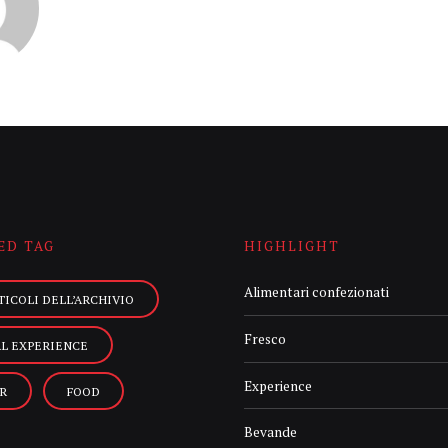
ED TAG
HIGHLIGHT
Alimentari confezionati
TICOLI DELL’ARCHIVIO
Fresco
AL EXPERIENCE
Experience
R
FOOD
Bevande