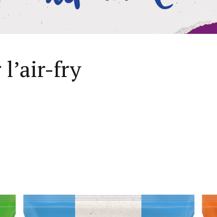
l’air-fry