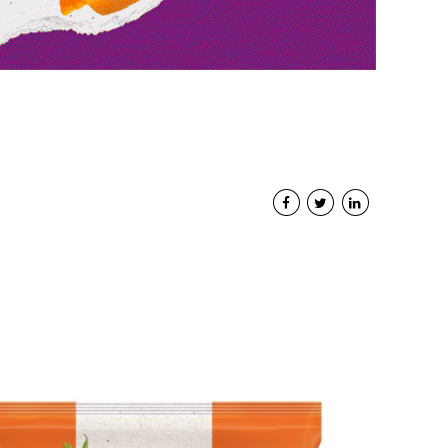
Interviste
PODCAST
WEBINAR