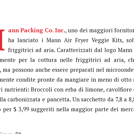
M
ann Packing Co. Inc
., uno dei maggiori fornit
ha lanciato i Mann Air Fryer Veggie Kits, sol
friggitrici ad aria. Caratterizzati dal logo Mann 
mente per la cottura nelle friggitrici ad aria, ch
, ma possono anche essere preparati nel microonde.
mente condite pronte da mangiare in meno di otto mi
ri nutrienti: Broccoli con erba di limone, cavolfiore
lla carbonizzata e pancetta. Un sacchetto da 7,8 a 8,
o per $ 3,99 suggeriti nella maggior parte dei merc