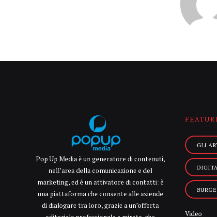
FEATUR
GLI AR
Pop Up Media è un generatore di contenuti,
DIGIT
nell’area della comunicazione e del
marketing, ed è un attivatore di contatti: è
BURGE
una piattaforma che consente alle aziende
di dialogare tra loro, grazie a un’offerta
Video
editoriale professionale e mirata, che