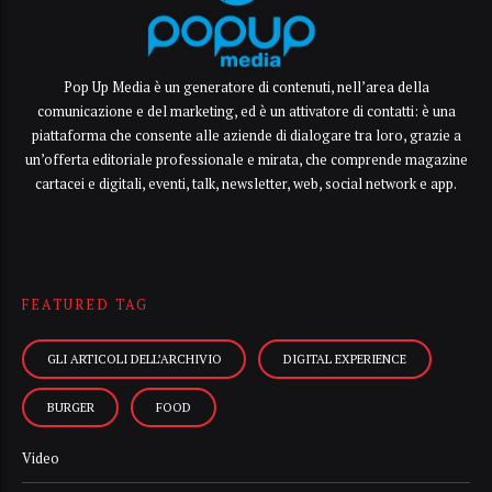
Pop Up Media è un generatore di contenuti, nell’area della
comunicazione e del marketing, ed è un attivatore di contatti: è una
piattaforma che consente alle aziende di dialogare tra loro, grazie a
un’offerta editoriale professionale e mirata, che comprende magazine
cartacei e digitali, eventi, talk, newsletter, web, social network e app.
FEATURED TAG
GLI ARTICOLI DELL’ARCHIVIO
DIGITAL EXPERIENCE
BURGER
FOOD
Video