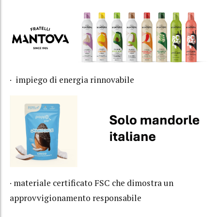
· impiego di energia rinnovabile
· materiale certificato FSC che dimostra un
approvvigionamento responsabile