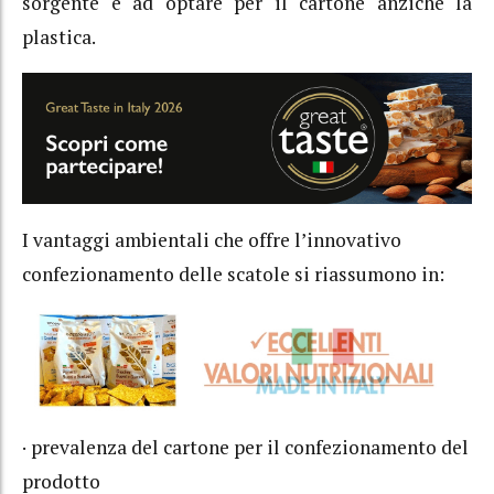
sorgente e ad optare per il cartone anziché la
plastica.
I vantaggi ambientali che offre l’innovativo
confezionamento delle scatole si riassumono in:
· prevalenza del cartone per il confezionamento del
prodotto