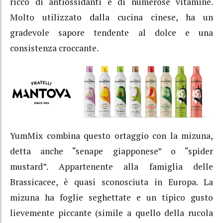
ricco di antiossidanti e di numerose vitamine.
Molto utilizzato dalla cucina cinese, ha un
gradevole sapore tendente al dolce e una
consistenza croccante.
YumMix combina questo ortaggio con la mizuna,
detta anche “senape giapponese” o “spider
mustard”. Appartenente alla famiglia delle
Brassicacee, è quasi sconosciuta in Europa. La
mizuna ha foglie seghettate e un tipico gusto
lievemente piccante (simile a quello della rucola