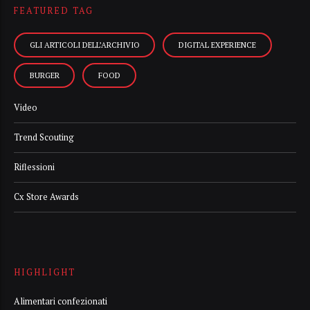
FEATURED TAG
GLI ARTICOLI DELL’ARCHIVIO
DIGITAL EXPERIENCE
BURGER
FOOD
Video
Trend Scouting
Riflessioni
Cx Store Awards
HIGHLIGHT
Alimentari confezionati