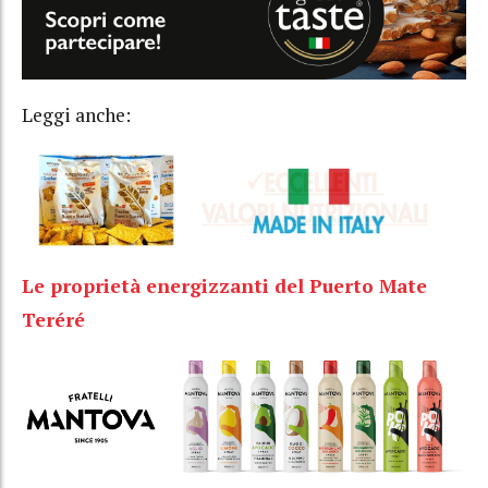
Leggi anche:
Le proprietà energizzanti del Puerto Mate
Teréré