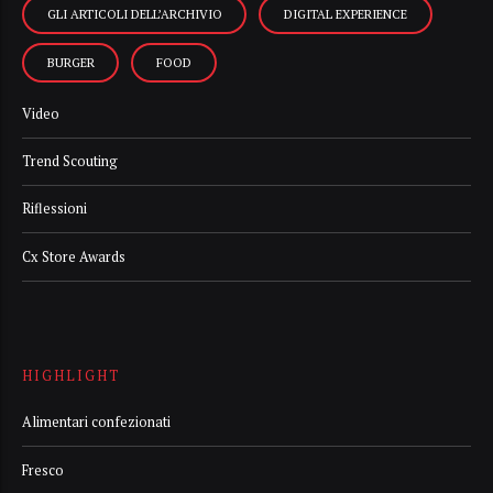
GLI ARTICOLI DELL’ARCHIVIO
DIGITAL EXPERIENCE
BURGER
FOOD
Video
Trend Scouting
Riflessioni
Cx Store Awards
HIGHLIGHT
Alimentari confezionati
Fresco