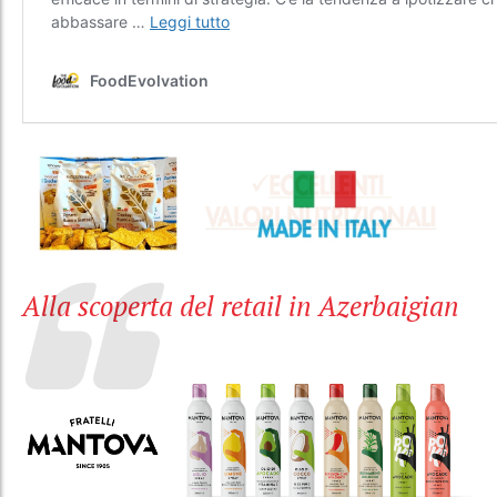
Alla scoperta del retail in Azerbaigian