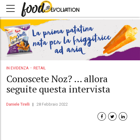
IN EVIDENZA
RETAIL
Conoscete Noz? … allora
seguite questa intervista
Daniele Tirelli
28 Febbraio 2022