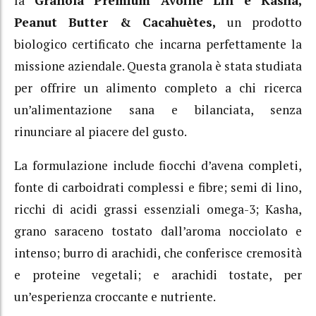
la
Granola Premium Avoine Lin e Kasha,
Peanut Butter & Cacahuètes,
un prodotto
biologico certificato che incarna perfettamente la
missione aziendale. Questa granola è stata studiata
per offrire un alimento completo a chi ricerca
un’alimentazione sana e bilanciata, senza
rinunciare al piacere del gusto.
La formulazione include fiocchi d’avena completi,
fonte di carboidrati complessi e fibre; semi di lino,
ricchi di acidi grassi essenziali omega-3; Kasha,
grano saraceno tostato dall’aroma nocciolato e
intenso; burro di arachidi, che conferisce cremosità
e proteine vegetali; e arachidi tostate, per
un’esperienza croccante e nutriente.