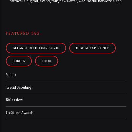
cartacei e digitali, eventi, talk, newsletter, web, social network e app.
FEATURED TAG
GLI ARTICOLI DELL’ARCHIVIO
DIGITAL EXPERIENCE
BURGER
FOOD
Video
Trend Scouting
Riflessioni
Cx Store Awards