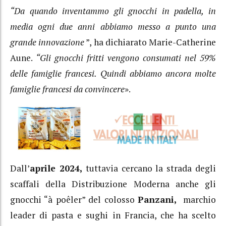
“Da quando inventammo gli gnocchi in padella, in
media ogni due anni abbiamo messo a punto una
grande innovazione
”, ha dichiarato Marie-Catherine
Aune.
“Gli gnocchi fritti vengono consumati nel 59%
delle famiglie francesi. Quindi abbiamo ancora molte
famiglie francesi da convincere
».
Dall’
aprile 2024,
tuttavia cercano la strada degli
scaffali della Distribuzione Moderna anche gli
gnocchi “à poêler” del colosso
Panzani,
marchio
leader di pasta e sughi in Francia, che ha scelto