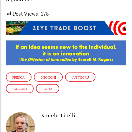
Post Views:
178
FRESCA
GNOCCHI
LUSTUCRU
PANZANI
PASTA
Daniele Tirelli