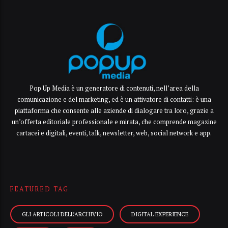
Pop Up Media è un generatore di contenuti, nell’area della
comunicazione e del marketing, ed è un attivatore di contatti: è una
piattaforma che consente alle aziende di dialogare tra loro, grazie a
un’offerta editoriale professionale e mirata, che comprende magazine
cartacei e digitali, eventi, talk, newsletter, web, social network e app.
FEATURED TAG
GLI ARTICOLI DELL’ARCHIVIO
DIGITAL EXPERIENCE