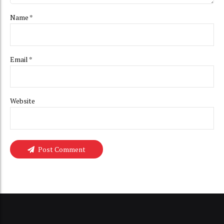
Name *
Email *
Website
Post Comment