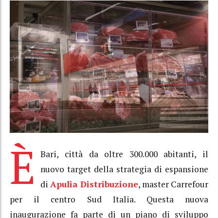
È
Bari, città da oltre 300.000 abitanti, il
nuovo target della strategia di espansione
di
Apulia Distribuzione
, master Carrefour
per il centro Sud Italia. Questa nuova
inaugurazione fa parte di un piano di sviluppo