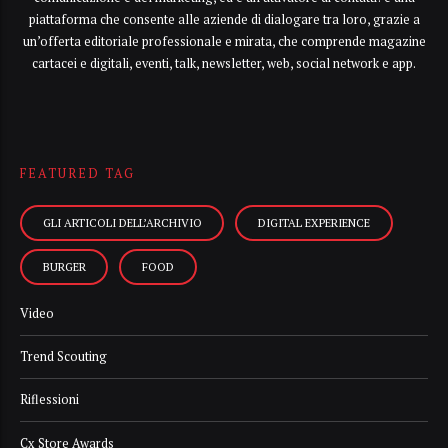
piattaforma che consente alle aziende di dialogare tra loro, grazie a
un’offerta editoriale professionale e mirata, che comprende magazine
cartacei e digitali, eventi, talk, newsletter, web, social network e app.
FEATURED TAG
GLI ARTICOLI DELL’ARCHIVIO
DIGITAL EXPERIENCE
BURGER
FOOD
Video
Trend Scouting
Riflessioni
Cx Store Awards