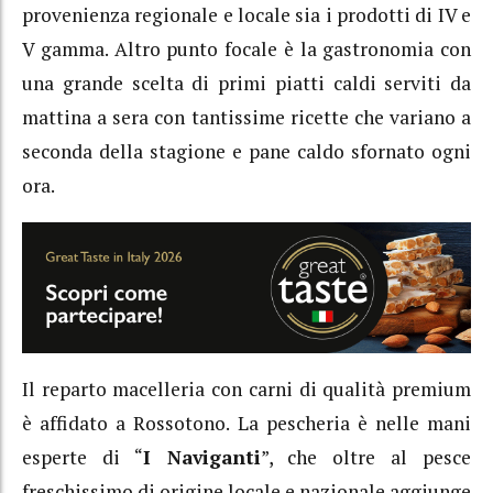
provenienza regionale e locale sia i prodotti di IV e
V gamma. Altro punto focale è la gastronomia con
una grande scelta di primi piatti caldi serviti da
mattina a sera con tantissime ricette che variano a
seconda della stagione e pane caldo sfornato ogni
ora.
Il reparto macelleria con carni di qualità premium
è affidato a Rossotono. La pescheria è nelle mani
esperte di “
I Naviganti
”, che oltre al pesce
freschissimo di origine locale e nazionale aggiunge