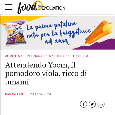
ALIMENTARI CONFEZIONATI
APERTURA
ORTOFRUTTA
Attendendo Yoom, il
pomodoro viola, ricco di
umami
Daniele Tirelli
28 Aprile 2024