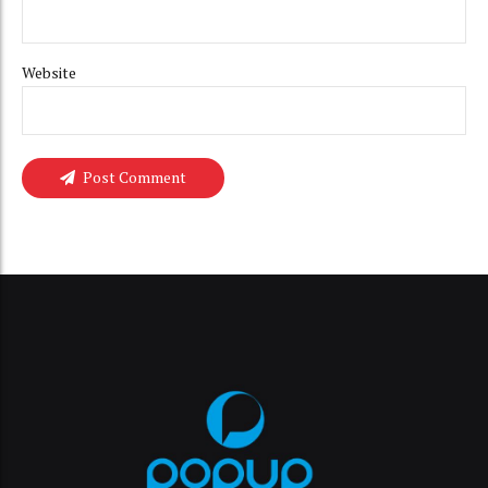
Website
Post Comment