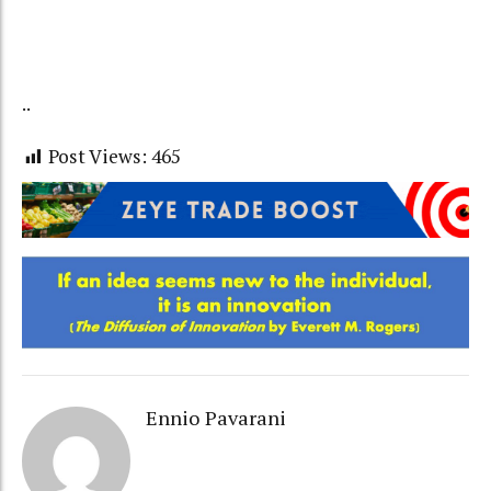
..
Post Views:
465
Ennio Pavarani