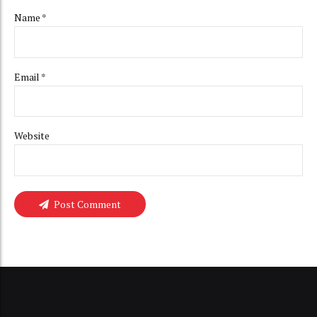
Name *
Email *
Website
Post Comment