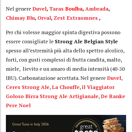
Nel genere
Duvel
,
Taras
Boulba
,
Ambrada
,
Chimay Blu
,
Orval
,
Zest Extraomnes
,
Per chi volesse maggior spinta digestiva possono
essere consigliate le
Strong Ale Belgian Style
spesso all’estremità più alta dello spettro alcolico,
forti, con gusti complessi di frutta candita, malto,
miele, lievito e un amaro di media intensità (40-50
IBU). Carbonatazione accettata. Nel genere
Duvel
,
Ceres Strong Ale
,
La Chouffe
,
il Viaggiator
Goloso Birra Strong Ale Artigianale
,
De Ranke
Pere Noel