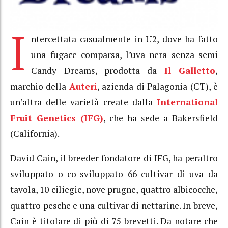
I
ntercettata casualmente in U2, dove ha fatto
una fugace comparsa, l’uva nera senza semi
Candy Dreams, prodotta da
Il Galletto
,
marchio della
Auteri
, azienda di Palagonia (CT), è
un’altra delle varietà create dalla
International
Fruit Genetics (IFG)
, che ha sede a Bakersfield
(California).
David Cain, il breeder fondatore di IFG, ha peraltro
sviluppato o co-sviluppato 66 cultivar di uva da
tavola, 10 ciliegie, nove prugne, quattro albicocche,
quattro pesche e una cultivar di nettarine. In breve,
Cain è titolare di più di 75 brevetti. Da notare che