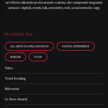
un’offerta editoriale professionale e mirata, che comprende magazine
cartacei e digitali, eventi, talk, newsletter, web, social network e app.
FEATURED TAG
GLI ARTICOLI DELL’ARCHIVIO
DIGITAL EXPERIENCE
BURGER
FOOD
Video
Trend Scouting
Riflessioni
Cx Store Awards