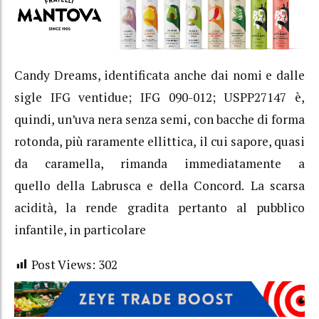
Candy Dreams
, identificata anche dai nomi e dalle
sigle
IFG ventidue; IFG 090-012; USPP27147 è
,
quindi,
un’uva nera senza semi
,
con bacche di forma
rotonda,
più raramente
ellittica,
il cui
sapore
, quasi
da caramella, rimanda immediatamente
a
quello della Labrusca
e della Concord.
La scarsa
acidità
, la rende gradita pertanto al pubblico
infantile, in particolare
Post Views:
302