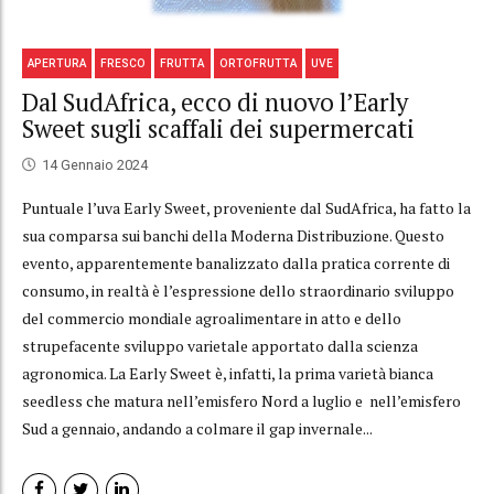
APERTURA
FRESCO
FRUTTA
ORTOFRUTTA
UVE
Dal SudAfrica, ecco di nuovo l’Early
Sweet sugli scaffali dei supermercati
14 Gennaio 2024
Puntuale l’uva Early Sweet, proveniente dal SudAfrica, ha fatto la
sua comparsa sui banchi della Moderna Distribuzione. Questo
evento, apparentemente banalizzato dalla pratica corrente di
consumo, in realtà è l’espressione dello straordinario sviluppo
del commercio mondiale agroalimentare in atto e dello
strupefacente sviluppo varietale apportato dalla scienza
agronomica. La Early Sweet è, infatti, la prima varietà bianca
seedless che matura nell’emisfero Nord a luglio e nell’emisfero
Sud a gennaio, andando a colmare il gap invernale...