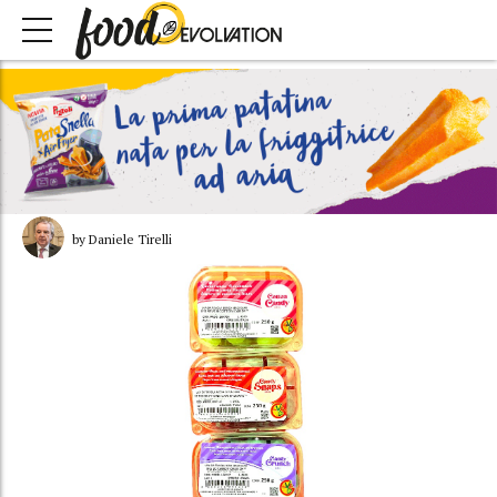
by Daniele Tirelli