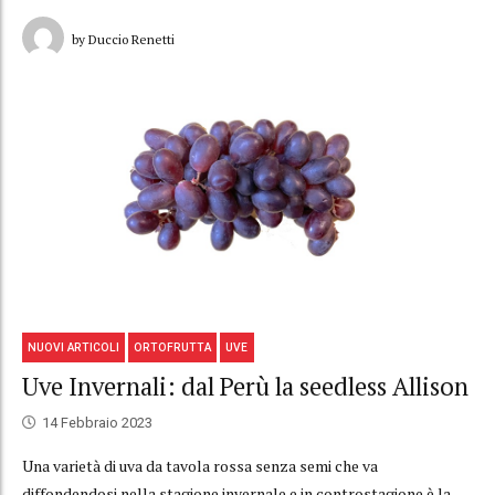
by Duccio Renetti
NUOVI ARTICOLI
ORTOFRUTTA
UVE
Uve Invernali: dal Perù la seedless Allison
14 Febbraio 2023
Una varietà di uva da tavola rossa senza semi che va
diffondendosi nella stagione invernale e in controstagione è la