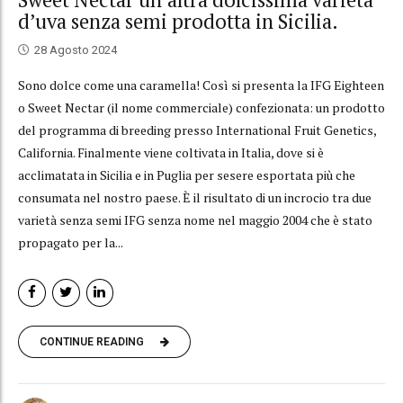
d’uva senza semi prodotta in Sicilia.
28 Agosto 2024
Sono dolce come una caramella! Così si presenta la IFG Eighteen
o Sweet Nectar (il nome commerciale) confezionata: un prodotto
del programma di breeding presso International Fruit Genetics,
California. Finalmente viene coltivata in Italia, dove si è
acclimatata in Sicilia e in Puglia per sesere esportata più che
consumata nel nostro paese. È il risultato di un incrocio tra due
varietà senza semi IFG senza nome nel maggio 2004 che è stato
propagato per la...
CONTINUE READING