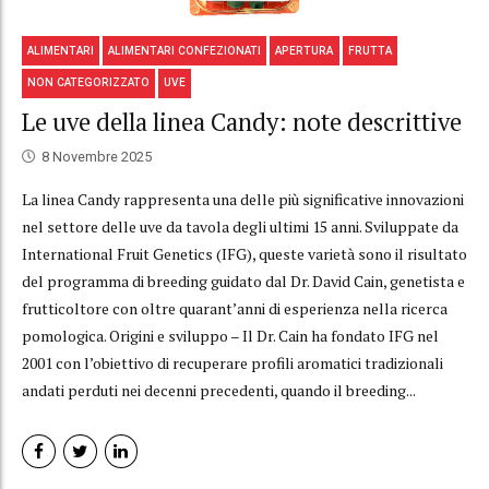
ALIMENTARI
ALIMENTARI CONFEZIONATI
APERTURA
FRUTTA
NON CATEGORIZZATO
UVE
Le uve della linea Candy: note descrittive
8 Novembre 2025
La linea Candy rappresenta una delle più significative innovazioni
nel settore delle uve da tavola degli ultimi 15 anni. Sviluppate da
International Fruit Genetics (IFG), queste varietà sono il risultato
del programma di breeding guidato dal Dr. David Cain, genetista e
frutticoltore con oltre quarant’anni di esperienza nella ricerca
pomologica. Origini e sviluppo – Il Dr. Cain ha fondato IFG nel
2001 con l’obiettivo di recuperare profili aromatici tradizionali
andati perduti nei decenni precedenti, quando il breeding...