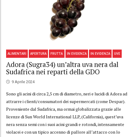
ALIMENTARI
APERTURA
FRUTTA
IN EVIDENZA
IN EVIDENZA
UVE
Adora (Sugra34) un’altra uva nera dal
Sudafrica nei reparti della GDO
9 Aprile 2024
Sono gli acini di circa 2,5 cm di diametro, neri e lucidi di Adora ad
attrarre i clienti/consumatori dei supermercati (come Despar).
Proveniente dal Sudafrica, ma ormai globalizzata grazie alle
licenze di Sun World International LLP, (California), quest’uva
nera senza semi con i suoi acini grandi e rotondi, intensamente
violacei e con un tipico accenno di pallore all’attacco con lo