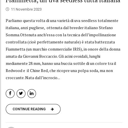
11 Novembre 2023
Parliamo questa volta di una varietà di uva seedless totalmente
italiana, anzi pugliese, ottenuta dal breeder italiano Stefano
Somma.Ottenuta anch’essa con la tecnica dell’impollinazione
controllata (cioè perfettamente naturale) è stata battezzata
Fiammetta (un marchio commercialie IRIS), in onore della donna
amata da Giovanni Boccaccio. Gli acini ovoidali, lunghi
mediamente 28 mm, hanno una buccia sottile di un colore tra il
Redwood e il Chine Red, che ricopre una polpa soda, ma non
croccante. Nata dall’incrocio...
CONTINUE READING