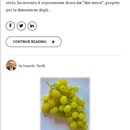
stelo, ha ricevuto il soprannome di uva dai “due morsi”, proprio
per la dimensione degli...
CONTINUE READING
by Daniele Tirelli