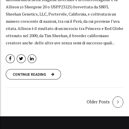
Allison (o Sheegene 20 o USPP23125) brevettata da SNFL
Sheehan Genetics, LLC, Portervile, California, e coltivata in un
numero crescente di nazioni, tra cui il Perù, da cui proviene l’uva
citata. Allison è il risultato di un incrocio tra Princess e Red Globe
ottenuto nel 2000, da Tim Sheehan, il breeder californiano
creatore anche delle altre uve senza semi di successo quali...
CONTINUE READING
Older Posts