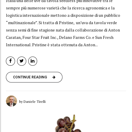
Italia una delle uve da tavola seedless più innovative tra le
sempre più numerose varietà che la ricerca agronomica e la
logistica internazionale mettono a disposizione di un pubblico
“multinazionale”. Si tratta di Pristine, un’uva da tavola verde
senza semi di fine stagione nata dalla collaborazione di Anton
Caratan, Four Star Fruit Inc., Delano Farms Co. e Sun Fresh
International. Pristine è stata ottenuta da Anton...
CONTINUE READING
by Daniele Tirelli