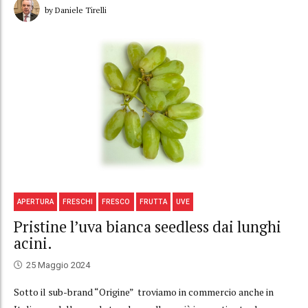
by Daniele Tirelli
APERTURA
FRESCHI
FRESCO
FRUTTA
UVE
Pristine l’uva bianca seedless dai lunghi
acini.
25 Maggio 2024
Sotto il sub-brand “Origine” troviamo in commercio anche in