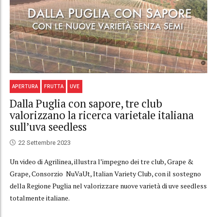
APERTURA
FRUTTA
UVE
Dalla Puglia con sapore, tre club
valorizzano la ricerca varietale italiana
sull’uva seedless
22 Settembre 2023
Un video di Agrilinea, illustra l’impegno dei tre club, Grape &
Grape, Consorzio NuVaUt, Italian Variety Club, con il sostegno
della Regione Puglia nel valorizzare nuove varietà di uve seedless
totalmente italiane.