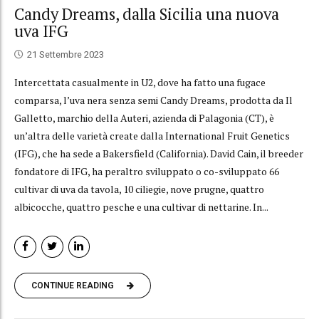
Candy Dreams, dalla Sicilia una nuova
uva IFG
21 Settembre 2023
Intercettata casualmente in U2, dove ha fatto una fugace
comparsa, l’uva nera senza semi Candy Dreams, prodotta da Il
Galletto, marchio della Auteri, azienda di Palagonia (CT), è
un’altra delle varietà create dalla International Fruit Genetics
(IFG), che ha sede a Bakersfield (California). David Cain, il breeder
fondatore di IFG, ha peraltro sviluppato o co-sviluppato 66
cultivar di uva da tavola, 10 ciliegie, nove prugne, quattro
albicocche, quattro pesche e una cultivar di nettarine. In...
CONTINUE READING