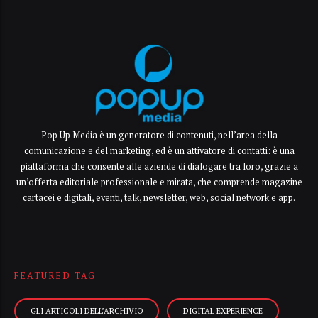
Pop Up Media è un generatore di contenuti, nell’area della
comunicazione e del marketing, ed è un attivatore di contatti: è una
piattaforma che consente alle aziende di dialogare tra loro, grazie a
un’offerta editoriale professionale e mirata, che comprende magazine
cartacei e digitali, eventi, talk, newsletter, web, social network e app.
FEATURED TAG
GLI ARTICOLI DELL’ARCHIVIO
DIGITAL EXPERIENCE