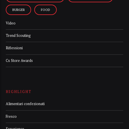
BURGER
FOOD
Video
Trend Scouting
Riflessioni
Cx Store Awards
HIGHLIGHT
Alimentari confezionati
Fresco
Experience