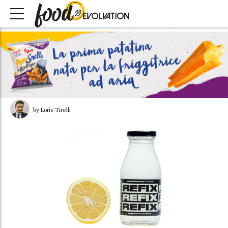
by Loris Tirelli