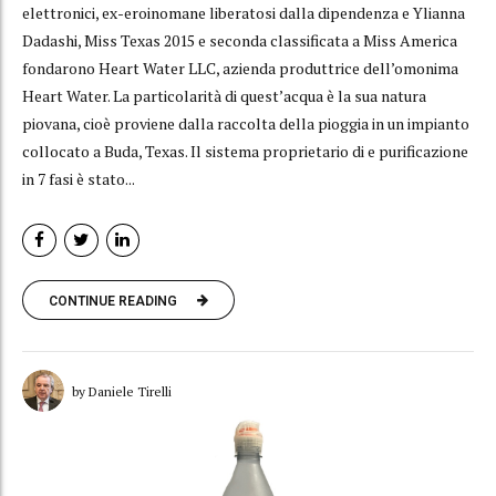
elettronici, ex-eroinomane liberatosi dalla dipendenza e Ylianna
Dadashi, Miss Texas 2015 e seconda classificata a Miss America
fondarono Heart Water LLC, azienda produttrice dell’omonima
Heart Water. La particolarità di quest’acqua è la sua natura
piovana, cioè proviene dalla raccolta della pioggia in un impianto
collocato a Buda, Texas. Il sistema proprietario di e purificazione
in 7 fasi è stato...
CONTINUE READING
by Daniele Tirelli