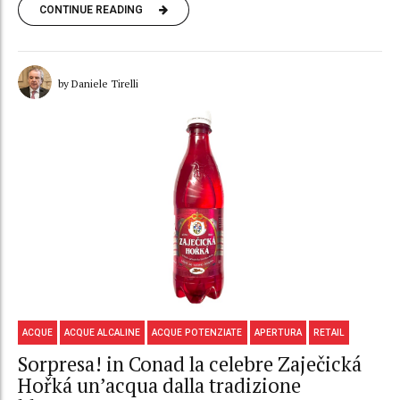
CONTINUE READING
by Daniele Tirelli
ACQUE
ACQUE ALCALINE
ACQUE POTENZIATE
APERTURA
RETAIL
Sorpresa! in Conad la celebre Zaječická
Hořká un’acqua dalla tradizione