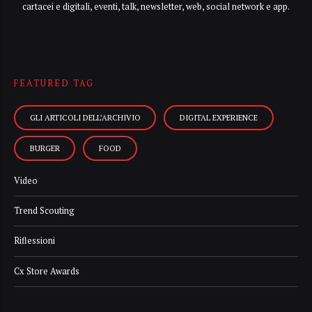
cartacei e digitali, eventi, talk, newsletter, web, social network e app.
FEATURED TAG
GLI ARTICOLI DELL’ARCHIVIO
DIGITAL EXPERIENCE
BURGER
FOOD
Video
Trend Scouting
Riflessioni
Cx Store Awards