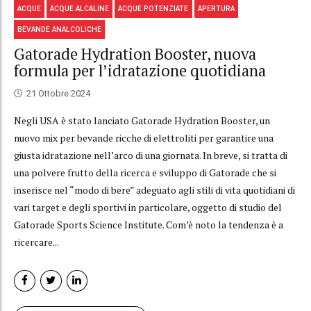
ACQUE
ACQUE ALCALINE
ACQUE POTENZIATE
APERTURA
BEVANDE ANALCOLICHE
Gatorade Hydration Booster, nuova
formula per l’idratazione quotidiana
21 Ottobre 2024
Negli USA è stato lanciato Gatorade Hydration Booster, un
nuovo mix per bevande ricche di elettroliti per garantire una
giusta idratazione nell’arco di una giornata. In breve, si tratta di
una polvere frutto della ricerca e sviluppo di Gatorade che si
inserisce nel “modo di bere” adeguato agli stili di vita quotidiani di
vari target e degli sportivi in particolare, oggetto di studio del
Gatorade Sports Science Institute. Com’è noto la tendenza è a
ricercare...