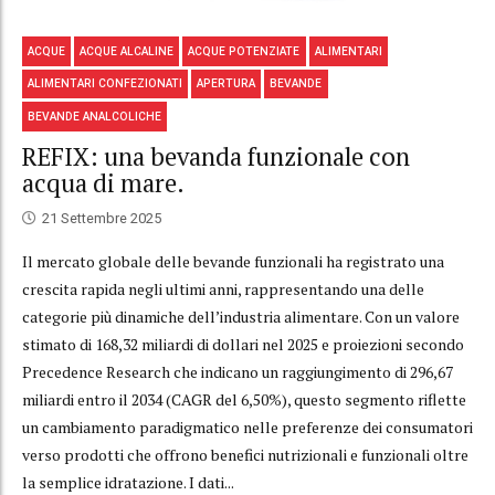
ACQUE
ACQUE ALCALINE
ACQUE POTENZIATE
ALIMENTARI
ALIMENTARI CONFEZIONATI
APERTURA
BEVANDE
BEVANDE ANALCOLICHE
REFIX: una bevanda funzionale con
acqua di mare.
21 Settembre 2025
Il mercato globale delle bevande funzionali ha registrato una
crescita rapida negli ultimi anni, rappresentando una delle
categorie più dinamiche dell’industria alimentare. Con un valore
stimato di 168,32 miliardi di dollari nel 2025 e proiezioni secondo
Precedence Research che indicano un raggiungimento di 296,67
miliardi entro il 2034 (CAGR del 6,50%), questo segmento riflette
un cambiamento paradigmatico nelle preferenze dei consumatori
verso prodotti che offrono benefici nutrizionali e funzionali oltre
la semplice idratazione. I dati...