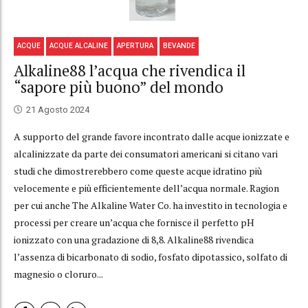
ACQUE
ACQUE ALCALINE
APERTURA
BEVANDE
Alkaline88 l’acqua che rivendica il
“sapore più buono” del mondo
21 Agosto 2024
A supporto del grande favore incontrato dalle acque ionizzate e
alcalinizzate da parte dei consumatori americani si citano vari
studi che dimostrerebbero come queste acque idratino più
velocemente e più efficientemente dell’acqua normale. Ragion
per cui anche The Alkaline Water Co. ha investito in tecnologia e
processi per creare un’acqua che fornisce il perfetto pH
ionizzato con una gradazione di 8,8. Alkaline88 rivendica
l’assenza di bicarbonato di sodio, fosfato dipotassico, solfato di
magnesio o cloruro...