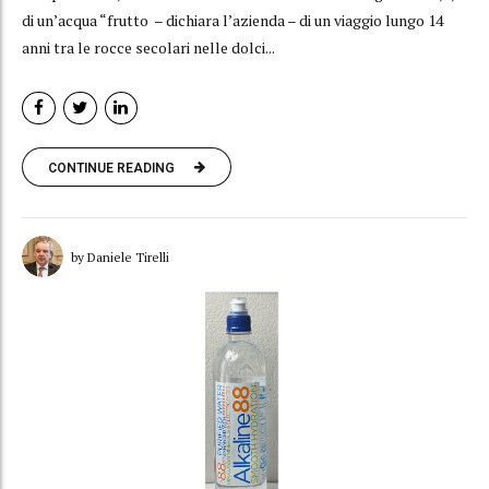
di un’acqua “frutto – dichiara l’azienda – di un viaggio lungo 14
anni tra le rocce secolari nelle dolci...
CONTINUE READING
by Daniele Tirelli