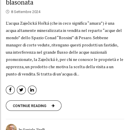
blasonata
8 Settembre 2024
L’acqua Zaječická Hořká (che in ceco significa “amara”) è una
acqua altamente mineralizzata in vendita nel reparto “acque del
mondo” dello Spazio Conad “Rossini” di Pesaro. Sebbene
manager di corte vedute, ritengano questi prodotti un fastidio,
una interferenza nel grande flusso delle acque nazionali
promozionate, la Zaječická è, per chi ne conosce le proprietà e le
apprezza, un prodotto che motiva la scelta della visita a un
punto di vendita. Si tratta di un’acqua di...
CONTINUE READING
by Daniele Tirelli