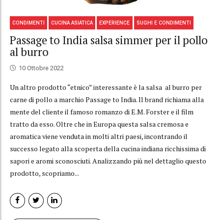
CONDIMENTI
CUCINA ASIATICA
EXPERIENCE
SUGHI E CONDIMENTI
Passage to India salsa simmer per il pollo
al burro
10 Ottobre 2022
Un altro prodotto “etnico” interessante è la salsa al burro per
carne di pollo a marchio Passage to India. Il brand richiama alla
mente del cliente il famoso romanzo di E.M. Forster e il film
tratto da esso. Oltre che in Europa questa salsa cremosa e
aromatica viene venduta in molti altri paesi, incontrando il
successo legato alla scoperta della cucina indiana ricchissima di
sapori e aromi sconosciuti. Analizzando più nel dettaglio questo
prodotto, scopriamo...