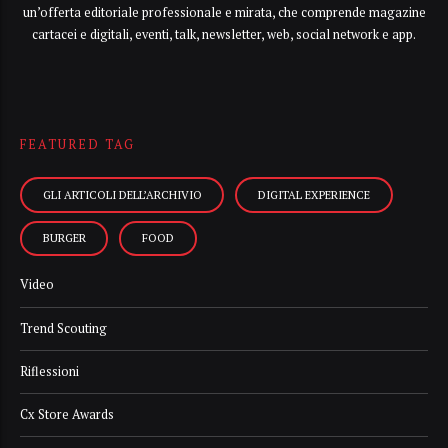
un’offerta editoriale professionale e mirata, che comprende magazine
cartacei e digitali, eventi, talk, newsletter, web, social network e app.
FEATURED TAG
GLI ARTICOLI DELL’ARCHIVIO
DIGITAL EXPERIENCE
BURGER
FOOD
Video
Trend Scouting
Riflessioni
Cx Store Awards