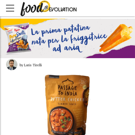
by Loris Tirelli