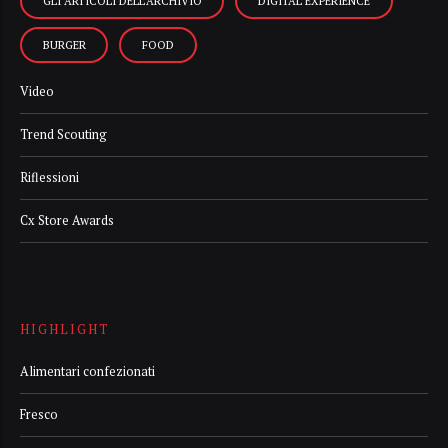
GLI ARTICOLI DELL’ARCHIVIO
DIGITAL EXPERIENCE
BURGER
FOOD
Video
Trend Scouting
Riflessioni
Cx Store Awards
HIGHLIGHT
Alimentari confezionati
Fresco