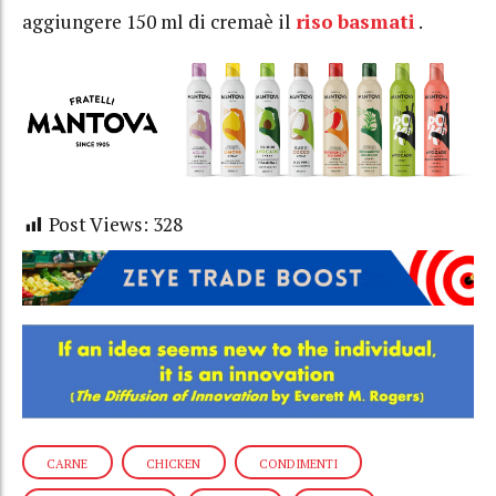
aggiungere 150 ml di cremaè il
riso
basmati
.
Post Views:
328
CARNE
CHICKEN
CONDIMENTI