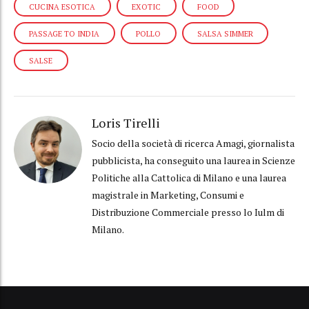
CUCINA ESOTICA
EXOTIC
FOOD
PASSAGE TO INDIA
POLLO
SALSA SIMMER
SALSE
Loris Tirelli
Socio della società di ricerca Amagi, giornalista
pubblicista, ha conseguito una laurea in Scienze
Politiche alla Cattolica di Milano e una laurea
magistrale in Marketing, Consumi e
Distribuzione Commerciale presso lo Iulm di
Milano.