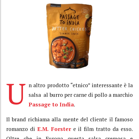
U
n altro prodotto “etnico” interessante è la
salsa al burro per carne di pollo a marchio
Passage to India
.
Il brand richiama alla mente del cliente il famoso
romanzo di
E.M. Forster
e il film tratto da esso.
Oltre che in Europa questa salsa cremosa e