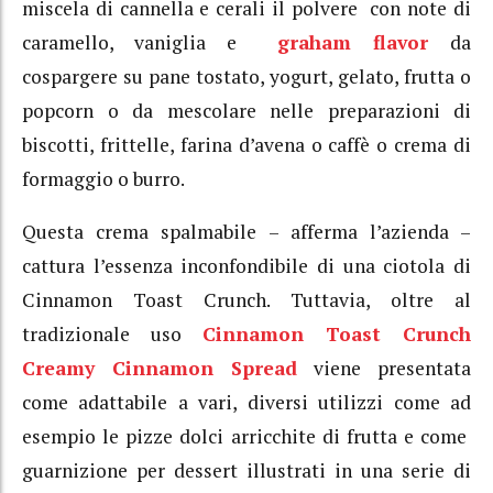
miscela di cannella e cerali il polvere con note di
caramello, vaniglia e
graham flavor
da
cospargere su pane tostato, yogurt, gelato, frutta o
popcorn o da mescolare nelle preparazioni di
biscotti, frittelle, farina d’avena o caffè o crema di
formaggio o burro.
Questa crema spalmabile – afferma l’azienda –
cattura l’essenza inconfondibile di una ciotola di
Cinnamon Toast Crunch. Tuttavia, oltre al
tradizionale uso
Cinnamon Toast Crunch
Creamy Cinnamon Spread
viene presentata
come adattabile a vari, diversi utilizzi come ad
esempio le pizze dolci arricchite di frutta e come
guarnizione per dessert illustrati in una serie di