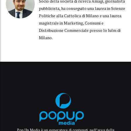
Socio della società di ricerca Amagi, giornalista
pubblicista, ha conseguito una laurea in Scienze
Politiche alla Cattolica di Milano e una laurea
magistrale in Marketing, Consumi e
Distribuzione Commerciale presso lo Iulm di
Milano.
Pop Up Media è un generatore di contenuti, nell’area della