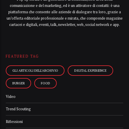
comunicazione e del marketing, ed è un attivatore di contatti: è una
piattaforma che consente alle aziende di dialogare tra loro, grazie a
un’offerta editoriale professionale e mirata, che comprende magazine
cartacei e digitali, eventi, talk, newsletter, web, social network e app.
FEATURED TAG
GLI ARTICOLI DELL’ARCHIVIO
DIGITAL EXPERIENCE
BURGER
FOOD
Video
Trend Scouting
Riflessioni