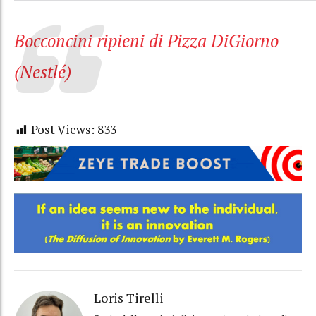
Bocconcini ripieni di Pizza DiGiorno
(Nestlé)
Post Views:
833
Loris Tirelli