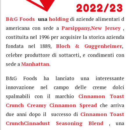
B&G Foods
una
holding
di aziende alimentari d
americana con sede a
Parsippany,
New Jersey
,
costituita nel 1996 per acquisire la storica azienda
fondata nel 1889,
Bloch & Guggenheimer
,
celebre produttore di sottaceti, e condimenti con
sede a
Manhattan
.
B&G Foods ha lanciato una interessante
innovazione nel campo delle creme dolci
spalmabili con il marchio
Cinnamon Toast
Crunch Creamy Cinnamon Spread
che arriva
due anni dopo il successo di
Cinnamon Toast
Crunch
Cinnadust Seasoning Blend
, una