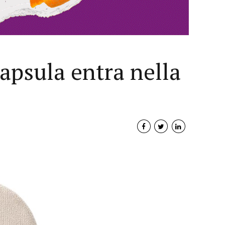
apsula entra nella
Interviste
PODCAST
WEBINAR