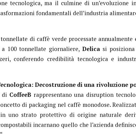
one tecnologica, ma il culmine di un’evoluzione in
trasformazioni fondamentali dell’industria alimenta
 tonnellate di caffè verde processate annualmente 
 a 100 tonnellate giornaliere,
Delica
si posiziona
zzeri, conferendo credibilità tecnologica e indust
ecnologica: Decostruzione di una rivoluzione p
di
CoffeeB
rappresentano una disruption tecnolo
concetto di packaging nel caffè monodose. Realizza
 in uno strato protettivo di origine naturale deri
compostabili incarnano quello che l’azienda definisc
“.