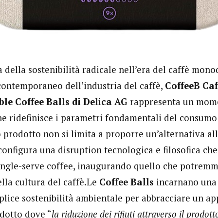
 della sostenibilità radicale nell’era del caffè mono
ontemporaneo dell’industria del caffè,
CoffeeB Caf
e Coffee Balls di Delica AG
rappresenta un momen
e ridefinisce i parametri fondamentali del consumo
prodotto non si limita a proporre un’alternativa al
configura una disruption tecnologica e filosofica che 
ingle-serve coffee, inaugurando quello che potremmo
lla cultura del caffè.Le
Coffee Balls
incarnano una 
plice sostenibilità ambientale per abbracciare un ap
odotto dove “
la riduzione dei rifiuti attraverso il prodott