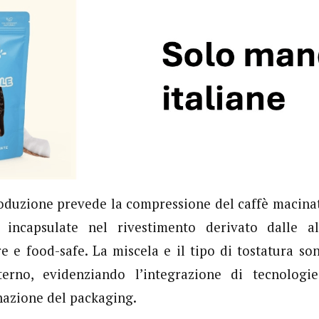
roduzione prevede la compressione del caffè macinat
 incapsulate nel rivestimento derivato dalle a
e e food-safe. La miscela e il tipo di tostatura son
terno, evidenziando l’integrazione di tecnologi
inazione del packaging.