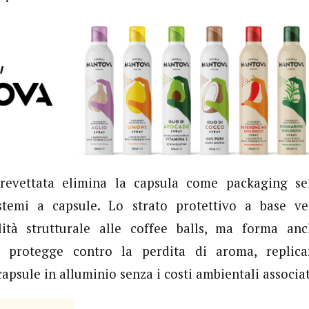
revettata elimina la capsula come packaging sen
stemi a capsule. Lo strato protettivo a base v
ilità strutturale alle coffee balls, ma forma an
he protegge contro la perdita di aroma, replica
capsule in alluminio senza i costi ambientali associat