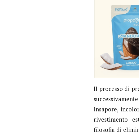
Il processo di p
successivamente
insapore, incolor
rivestimento es
filosofia di elim