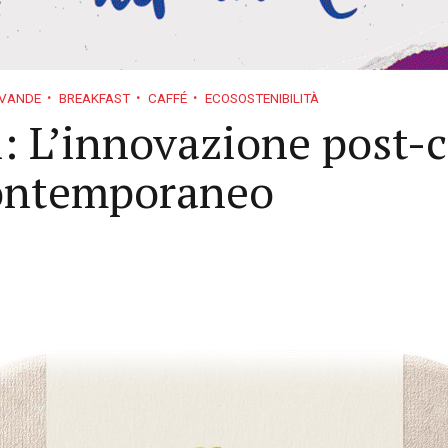
VANDE
BREAKFAST
CAFFÉ
ECOSOSTENIBILITÀ
: L’innovazione post-c
 contemporaneo