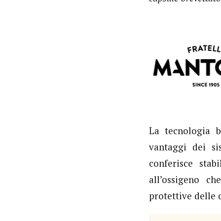
La tecnologia b
vantaggi dei si
conferisce stab
all’ossigeno c
protettive delle 