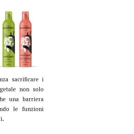
za sacrificare i
egetale non solo
che una barriera
ndo le funzioni
i.