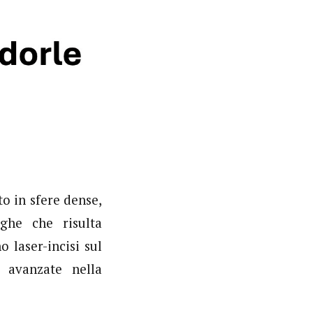
o in sfere dense,
lghe che risulta
o laser-incisi sul
e avanzate nella