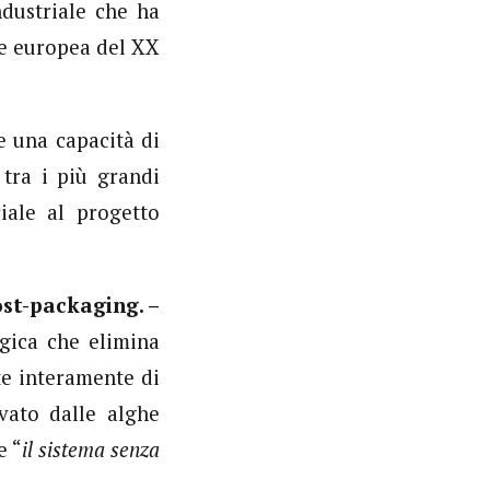
dustriale che ha
re europea del XX
e una capacità di
 tra i più grandi
riale al progetto
ost-packaging. –
gica che elimina
te interamente di
vato dalle alghe
e “
il sistema senza