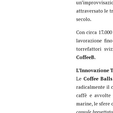
un’improvvisazi
attraversato le 
secolo.
Con circa 17.000
lavorazione fino
torrefattori svi
CoffeeB.
L’Innovazione T
Le
Coffee Balls
radicalmente il 
caffè e avvolte
marine, le sfere 
capsule brevettato