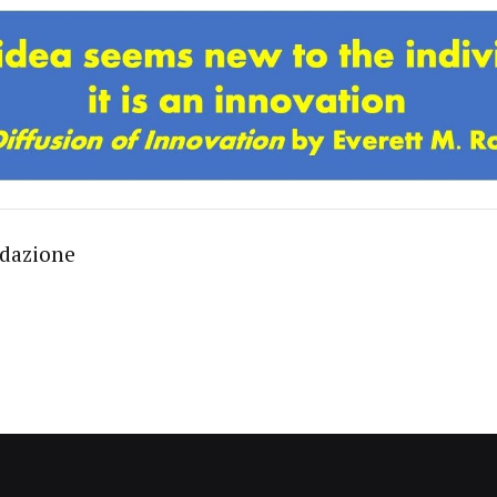
edazione