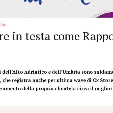
ETAIL
re in testa come Rappo
i dell’Alto Adriatico e dell’Umbria sono saldam
 che registra anche per ultima wave di Cx Store
zamento della propria clientela circa il miglio