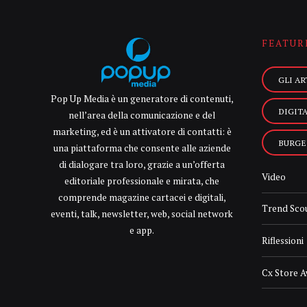
FEATUR
GLI AR
Pop Up Media è un generatore di contenuti,
DIGIT
nell’area della comunicazione e del
marketing, ed è un attivatore di contatti: è
BURGE
una piattaforma che consente alle aziende
di dialogare tra loro, grazie a un’offerta
Video
editoriale professionale e mirata, che
comprende magazine cartacei e digitali,
Trend Sco
eventi, talk, newsletter, web, social network
e app.
Riflessioni
Cx Store 