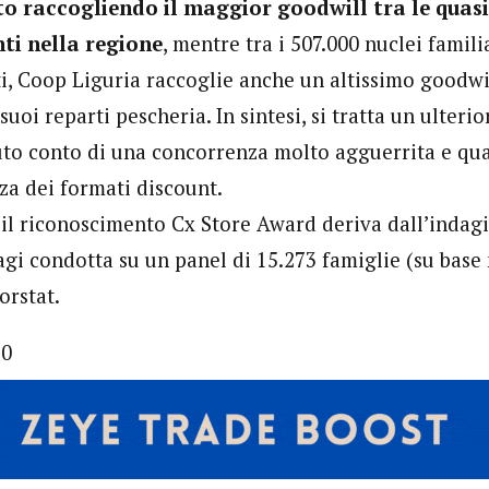
o raccogliendo il maggior goodwill tra le quasi
nti nella regione
, mentre tra i 507.000 nuclei famili
i, Coop Liguria raccoglie anche un altissimo goodwil
suoi reparti pescheria. In sintesi, si tratta un ulterio
uto conto di una concorrenza molto agguerrita e qual
za dei formati discount.
 il riconoscimento Cx Store Award deriva dall’indagi
i condotta su un panel di 15.273 famiglie (su base
orstat.
20