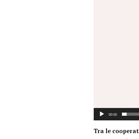
Player
00:00
Tra le cooperat