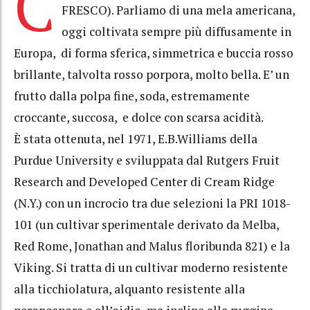
C
FRESCO). Parliamo di una mela americana,
oggi coltivata sempre più diffusamente in
Europa, di forma sferica, simmetrica e buccia rosso
brillante, talvolta rosso porpora, molto bella. E’ un
frutto dalla polpa fine, soda, estremamente
croccante, succosa, e dolce con scarsa acidità.
È stata ottenuta, nel 1971, E.B.Williams della
Purdue University e sviluppata dal Rutgers Fruit
Research and Developed Center di Cream Ridge
(N.Y.) con un incrocio tra due selezioni la PRI 1018-
101 (un cultivar sperimentale derivato da Melba,
Red Rome, Jonathan and Malus floribunda 821) e la
Viking. Si tratta di un cultivar moderno resistente
alla ticchiolatura, alquanto resistente alla