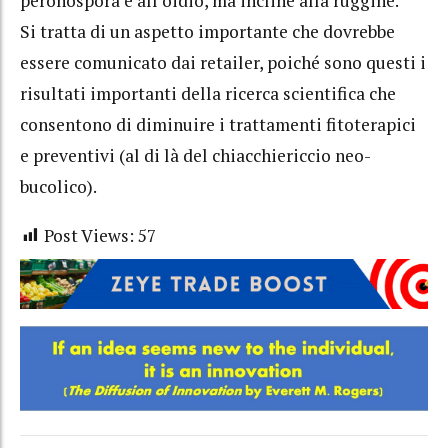
peronospora e all’oidio, ma incline alla ruggine.
Si tratta di un aspetto importante che dovrebbe
essere comunicato dai retailer, poiché sono questi i
risultati importanti della ricerca scientifica che
consentono di diminuire i trattamenti fitoterapici
e preventivi (al di là del chiacchiericcio neo-
bucolico).
Post Views:
57