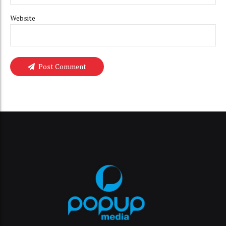
Website
Post Comment