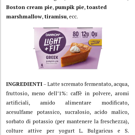
Boston cream pie
,
pumpik pie
,
toasted
marshmallow
,
tiramisu
, ecc.
INGREDIENTI
– Latte scremato fermentato, acqua,
fruttosio, meno dell’1%: caffè in polvere, aromi
artificiali, amido alimentare modificato,
acesulfame potassico, sucralosio, acido malico,
sorbato di potassio (per mantenere la freschezza),
colture attive per yogurt L. Bulgaricus e S.