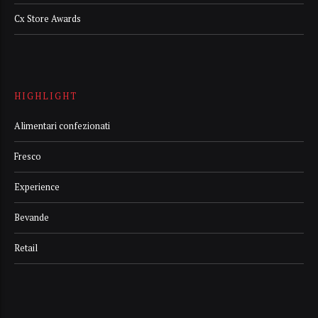
Cx Store Awards
HIGHLIGHT
Alimentari confezionati
Fresco
Experience
Bevande
Retail