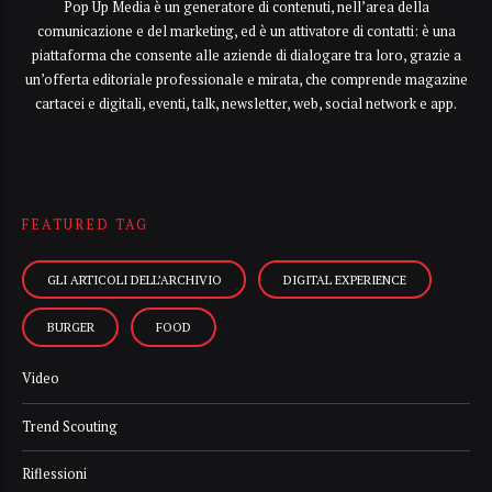
Pop Up Media è un generatore di contenuti, nell’area della
comunicazione e del marketing, ed è un attivatore di contatti: è una
piattaforma che consente alle aziende di dialogare tra loro, grazie a
un’offerta editoriale professionale e mirata, che comprende magazine
cartacei e digitali, eventi, talk, newsletter, web, social network e app.
FEATURED TAG
GLI ARTICOLI DELL’ARCHIVIO
DIGITAL EXPERIENCE
BURGER
FOOD
Video
Trend Scouting
Riflessioni