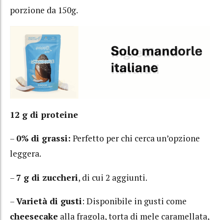
porzione da 150g.
12 g di proteine
–
0% di grassi:
Perfetto per chi cerca un’opzione
leggera.
–
7 g di zuccheri
, di cui 2 aggiunti.
–
Varietà di gusti
: Disponibile in gusti come
cheesecake
alla fragola, torta di mele caramellata,