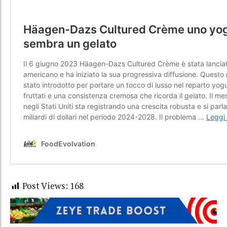
Post Views:
168