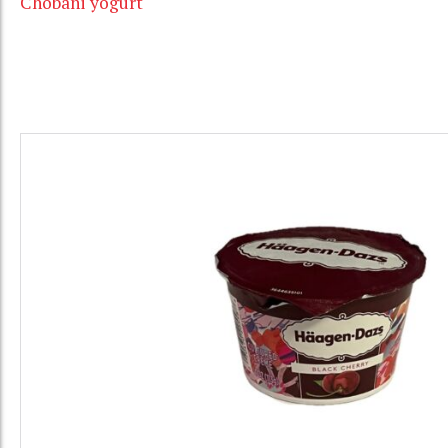
Chobani yogurt