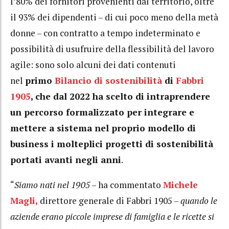
l’80% dei fornitori provenienti dal territorio, oltre
il 93% dei dipendenti – di cui poco meno della metà
donne – con contratto a tempo indeterminato e
possibilità di usufruire della flessibilità del lavoro
agile: sono solo alcuni dei dati contenuti
nel
primo
Bilancio di sostenibilità
di
Fabbri
1905
, che dal 2022 ha scelto di intraprendere
un percorso formalizzato per integrare e
mettere a sistema nel proprio modello di
business i molteplici progetti di sostenibilità
portati avanti negli anni
.
“
Siamo nati nel 1905
– ha commentato
Michele
Magli,
direttore generale di Fabbri 1905 –
quando le
aziende erano piccole imprese di famiglia e le ricette si