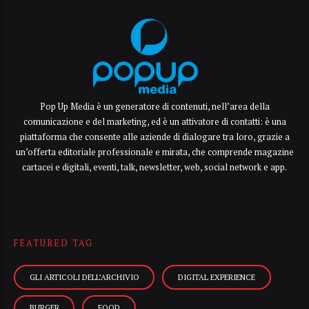
Pop Up Media è un generatore di contenuti, nell’area della
comunicazione e del marketing, ed è un attivatore di contatti: è una
piattaforma che consente alle aziende di dialogare tra loro, grazie a
un’offerta editoriale professionale e mirata, che comprende magazine
cartacei e digitali, eventi, talk, newsletter, web, social network e app.
FEATURED TAG
GLI ARTICOLI DELL’ARCHIVIO
DIGITAL EXPERIENCE
BURGER
FOOD