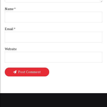
Name *
Email *
Website
Post Comment