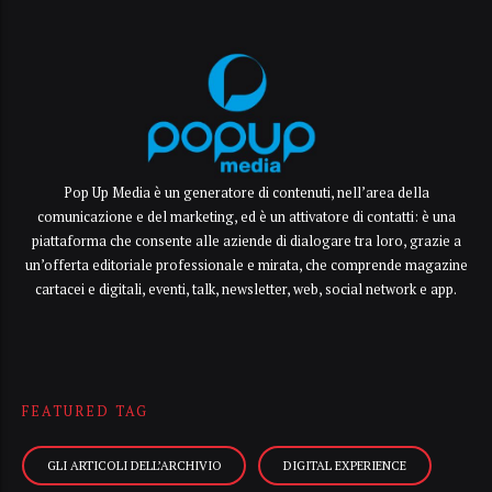
Pop Up Media è un generatore di contenuti, nell’area della
comunicazione e del marketing, ed è un attivatore di contatti: è una
piattaforma che consente alle aziende di dialogare tra loro, grazie a
un’offerta editoriale professionale e mirata, che comprende magazine
cartacei e digitali, eventi, talk, newsletter, web, social network e app.
FEATURED TAG
GLI ARTICOLI DELL’ARCHIVIO
DIGITAL EXPERIENCE