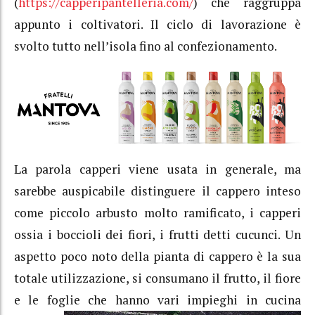
(
https://capperipantelleria.com/
) che raggruppa
appunto i coltivatori. Il ciclo di lavorazione è
svolto tutto nell’isola fino al confezionamento.
La parola capperi viene usata in generale, ma
sarebbe auspicabile distinguere il cappero inteso
come piccolo arbusto molto ramificato, i capperi
ossia i boccioli dei fiori, i frutti detti cucunci. Un
aspetto poco noto della pianta di cappero è la sua
totale utilizzazione, si consumano il frutto, il fiore
e le foglie ch
e hanno vari impieghi in cucina