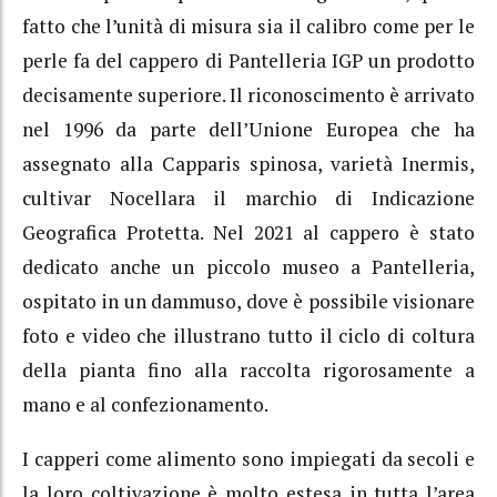
fatto che l’unità di misura sia il calibro come per le
perle fa del cappero di Pantelleria IGP un prodotto
decisamente superiore. Il riconoscimento è arrivato
nel 1996 da parte dell’Unione Europea che ha
assegnato alla Capparis spinosa, varietà Inermis,
cultivar Nocellara il marchio di Indicazione
Geografica Protetta. Nel 2021 al cappero è stato
dedicato anche un piccolo museo a Pantelleria,
ospitato in un dammuso, dove è possibile visionare
foto e video che illustrano tutto il ciclo di coltura
della pianta fino alla raccolta rigorosamente a
mano e al confezionamento.
I capperi come alimento sono impiegati da secoli e
la loro coltivazione è molto estesa in tutta l’area