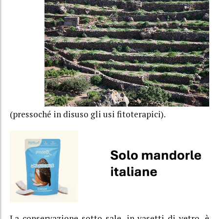
(pressoché in disuso gli usi fitoterapici).
La conservazione sotto sale, in vasetti di vetro, è