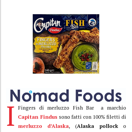
I
Fingers di merluzzo Fish Bar a marchio
Capitan Findus
sono fatti con 100% filetti di
merluzzo d’Alaska
, (
Alaska pollock
o