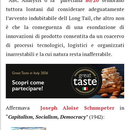
ABC Analysis o la paretiana
80/20
sembrano
tuttora lontani dal considerare adeguatamente
l’avvento indubitabile dell Long Tail, che altro non
è che la conseguenza di una esondazione di
innovazioni di prodotto consentita da un coacervo
di processi tecnologici, logistici e organizzati
inarrestabili e la cui natura resta inafferrabile.
Affermava
Joseph Aloise Schumpeter
in
“
Capitalism, Socialism, Democracy
” (1942):