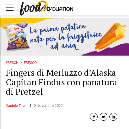
FRESCHI
FRESCO
Fingers di Merluzzo d’Alaska
Capitan Findus con panatura
di Pretzel
Daniele Tirelli
9 Novembre 2022