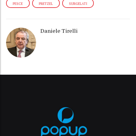
PESCE
PRETZEL
SURGELATI
Daniele Tirelli