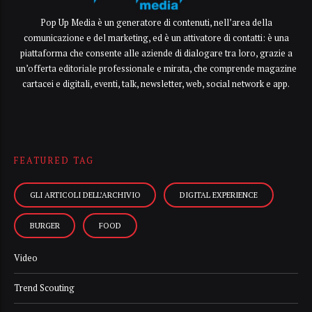
Pop Up Media è un generatore di contenuti, nell’area della
comunicazione e del marketing, ed è un attivatore di contatti: è una
piattaforma che consente alle aziende di dialogare tra loro, grazie a
un’offerta editoriale professionale e mirata, che comprende magazine
cartacei e digitali, eventi, talk, newsletter, web, social network e app.
FEATURED TAG
GLI ARTICOLI DELL’ARCHIVIO
DIGITAL EXPERIENCE
BURGER
FOOD
Video
Trend Scouting