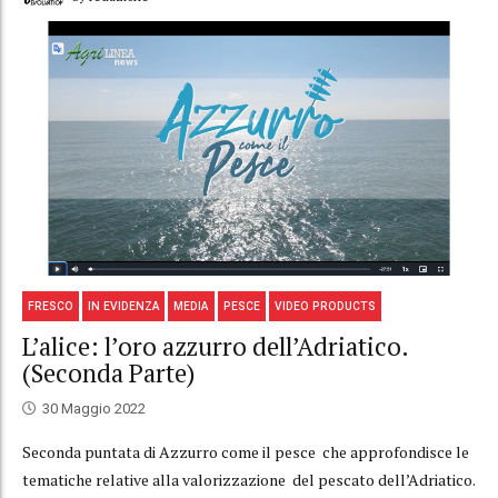
FRESCO
IN EVIDENZA
MEDIA
PESCE
VIDEO PRODUCTS
L’alice: l’oro azzurro dell’Adriatico.
(Seconda Parte)
30 Maggio 2022
Seconda puntata di Azzurro come il pesce che approfondisce le
tematiche relative alla valorizzazione del pescato dell’Adriatico.