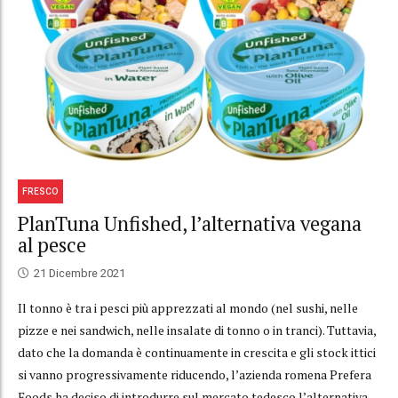
FRESCO
PlanTuna Unfished, l’alternativa vegana
al pesce
21 Dicembre 2021
Il tonno è tra i pesci più apprezzati al mondo (nel sushi, nelle
pizze e nei sandwich, nelle insalate di tonno o in tranci). Tuttavia,
dato che la domanda è continuamente in crescita e gli stock ittici
si vanno progressivamente riducendo, l’azienda romena Prefera
Foods ha deciso di introdurre sul mercato tedesco l’alternativa