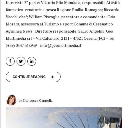
Interviste 2° parte: Vittorio Elio Manduca, responsabile Attività
faunistico-venatorie e pesca Regione Emilia-Romagna; Riccardo
Vecchi, chef; William Piscaglia, pescatore e comandante; Gaia
Morara, assessora al Turismo e sport Comune di Cesenatico.
Agrilinea News Direttore responsabile: Sauro Angelini Geo
Multimedia srl – Via Calcinaro, 2131 – 47521 Cesena (FC) – Tel
(+39) 0547 318939 – info@geomultimedia.it
CONTINUE READING
by Francesca Cannella