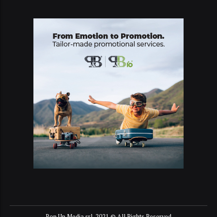
Pop Up Media srl, 2021 © All Rights Reserved