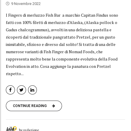
9 Novembre 2022
I Fingers di merluzzo Fish Bar a marchio Capitan Findus sono
fatti con 100% filetti di merluzzo d’Alaska, (Alaska pollock o
Gadus chalcogrammus), avvolti in una deliziosa pastella e
ricoperti dal tradizionale pangrattato Pretzel, per un gusto
inimitabile, sfizioso e diverso dal solito! Si tratta di una delle
numerose varianti di Fish Finger di Nomad Foods, che
rappresenta molto bene la componente evolutiva della Food
Evolvation in atto. Cosa aggiunge la panatura con Pretzel
rispetto...
CONTINUE READING
by redazione