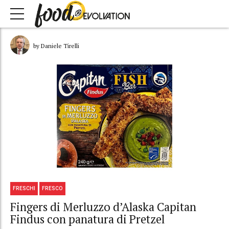
by Daniele Tirelli
FRESCHI
FRESCO
Fingers di Merluzzo d’Alaska Capitan
Findus con panatura di Pretzel