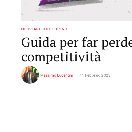
NUOVI ARTICOLI
TREND
Guida per far perd
competitività
Massimo Lucentini
11 Febbraio 2023