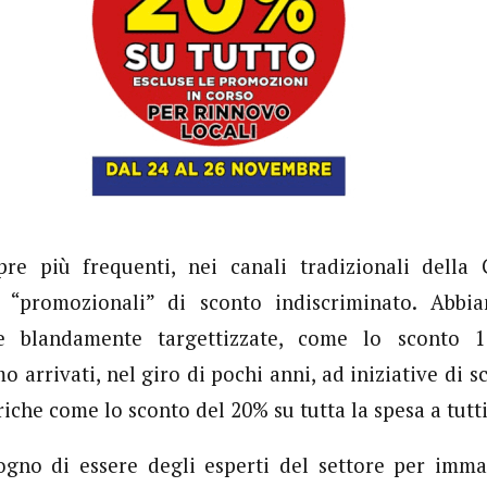
re più frequenti, nei canali tradizionali della
ve “promozionali” di sconto indiscriminato. Abbi
 blandamente targettizzate, come lo sconto 1
o arrivati, nel giro di pochi anni, ad iniziative di s
che come lo sconto del 20% su tutta la spesa a tutti
sogno di essere degli esperti del settore per imma