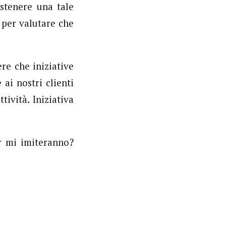
ostenere una tale
 per valutare che
re che iniziative
ai nostri clienti
tività. Iniziativa
r mi imiteranno?