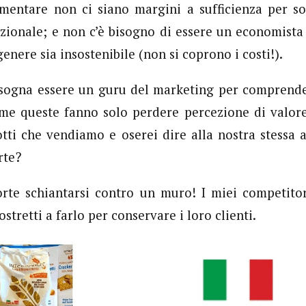
imentare non ci siano margini a sufficienza per s
ionale; e non c’è bisogno di essere un economista
genere sia insostenibile (non si coprono i costi!).
isogna essere un guru del marketing per comprende
e queste fanno solo perdere percezione di valore 
tti che vendiamo e oserei dire alla nostra stessa at
rte?
orte schiantarsi contro un muro! I miei competito
stretti a farlo per conservare i loro clienti.