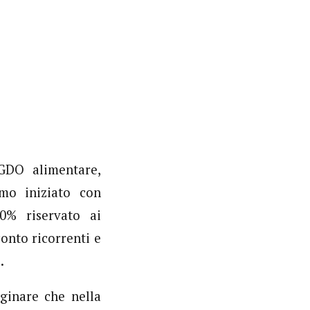
 GDO alimentare,
amo iniziato con
0% riservato ai
conto ricorrenti e
.
ginare che nella