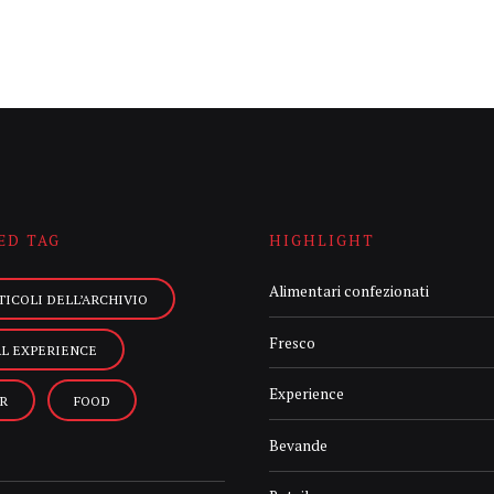
ED TAG
HIGHLIGHT
Alimentari confezionati
TICOLI DELL’ARCHIVIO
Fresco
AL EXPERIENCE
Experience
R
FOOD
Bevande