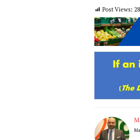
Post Views:
2
M
Ma