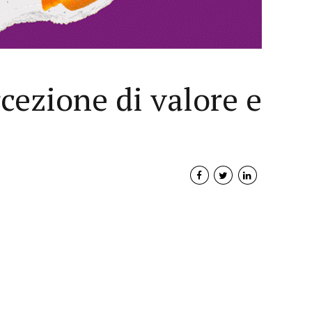
cezione di valore e
Interviste
PODCAST
WEBINAR