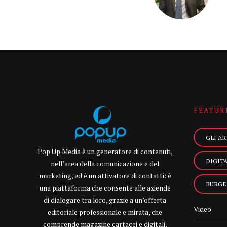
FEATUR
GLI AR
Pop Up Media è un generatore di contenuti,
DIGIT
nell’area della comunicazione e del
marketing, ed è un attivatore di contatti: è
BURGE
una piattaforma che consente alle aziende
di dialogare tra loro, grazie a un’offerta
Video
editoriale professionale e mirata, che
comprende magazine cartacei e digitali,