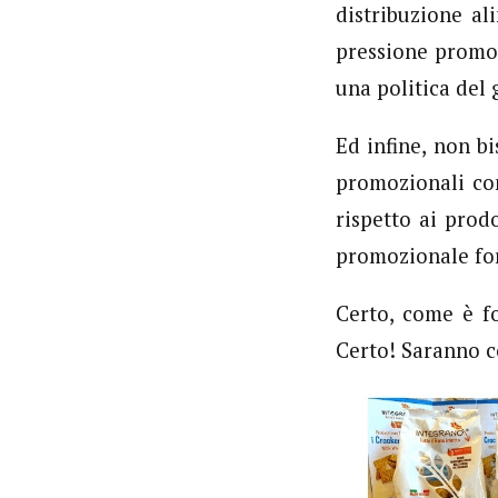
distribuzione al
pressione promoz
una politica del 
Ed infine, non b
promozionali com
rispetto ai prodo
promozionale fo
Certo, come è f
Certo! Saranno co