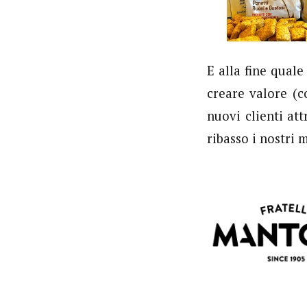
E alla fine qual
creare valore (
nuovi clienti att
ribasso i nostri 