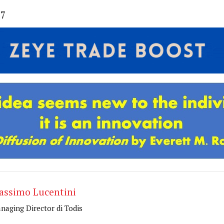
87
assimo Lucentini
naging Director di Todis