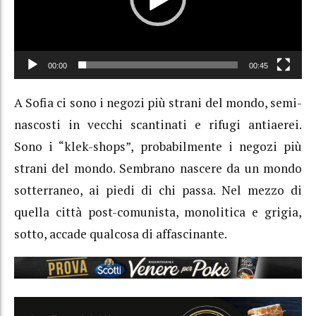
00:00
00:45
A Sofia ci sono i negozi più strani del mondo, semi-
nascosti in vecchi scantinati e rifugi antiaerei.
Sono i “klek-shops”, probabilmente i negozi più
strani del mondo. Sembrano nascere da un mondo
sotterraneo, ai piedi di chi passa. Nel mezzo di
quella città post-comunista, monolitica e grigia,
sotto, accade qualcosa di affascinante.