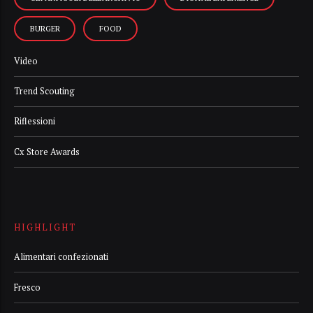
BURGER
FOOD
Video
Trend Scouting
Riflessioni
Cx Store Awards
HIGHLIGHT
Alimentari confezionati
Fresco