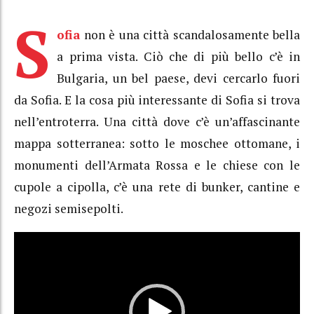
S
ofia
non è una città scandalosamente bella
a prima vista. Ciò che di più bello c’è in
Bulgaria, un bel paese, devi cercarlo fuori
da Sofia. E la cosa più interessante di Sofia si trova
nell’entroterra. Una città dove c’è un’affascinante
mappa sotterranea: sotto le moschee ottomane, i
monumenti dell’Armata Rossa e le chiese con le
cupole a cipolla, c’è una rete di bunker, cantine e
negozi semisepolti.
Video
Player