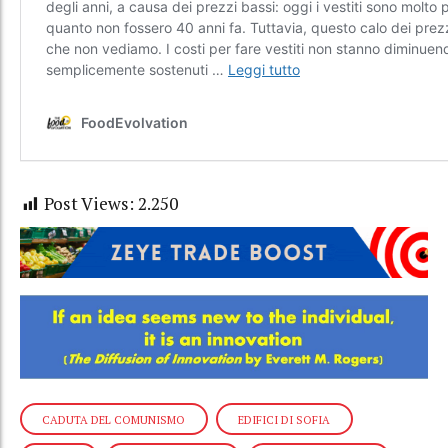
Post Views:
2.250
CADUTA DEL COMUNISMO
EDIFICI DI SOFIA