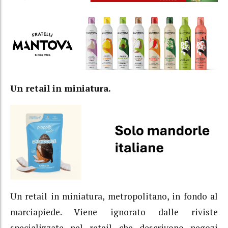
Un retail in miniatura.
Un retail in miniatura, metropolitano, in fondo al
marciapiede. Viene ignorato dalle riviste
specializzate nel retail che descrivono negozi