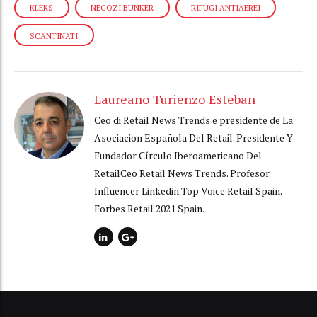
KLEKS
NEGOZI BUNKER
RIFUGI ANTIAEREI
SCANTINATI
Laureano Turienzo Esteban
Ceo di Retail News Trends e presidente de La
Asociacion Española Del Retail. Presidente Y
Fundador Círculo Iberoamericano Del
RetailCeo Retail News Trends. Profesor.
Influencer Linkedin Top Voice Retail Spain.
Forbes Retail 2021 Spain.