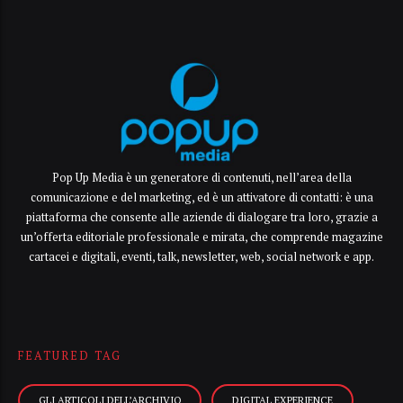
Pop Up Media è un generatore di contenuti, nell’area della
comunicazione e del marketing, ed è un attivatore di contatti: è una
piattaforma che consente alle aziende di dialogare tra loro, grazie a
un’offerta editoriale professionale e mirata, che comprende magazine
cartacei e digitali, eventi, talk, newsletter, web, social network e app.
FEATURED TAG
GLI ARTICOLI DELL’ARCHIVIO
DIGITAL EXPERIENCE