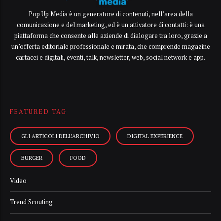
Pop Up Media è un generatore di contenuti, nell’area della
comunicazione e del marketing, ed è un attivatore di contatti: è una
piattaforma che consente alle aziende di dialogare tra loro, grazie a
un’offerta editoriale professionale e mirata, che comprende magazine
cartacei e digitali, eventi, talk, newsletter, web, social network e app.
FEATURED TAG
GLI ARTICOLI DELL’ARCHIVIO
DIGITAL EXPERIENCE
BURGER
FOOD
Video
Trend Scouting