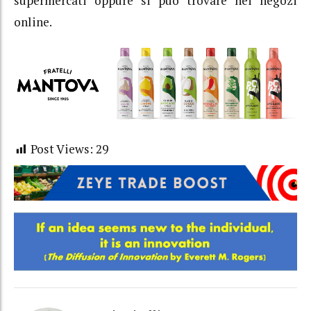
supermercati oppure si può trovare nei negozi
online.
Post Views:
29