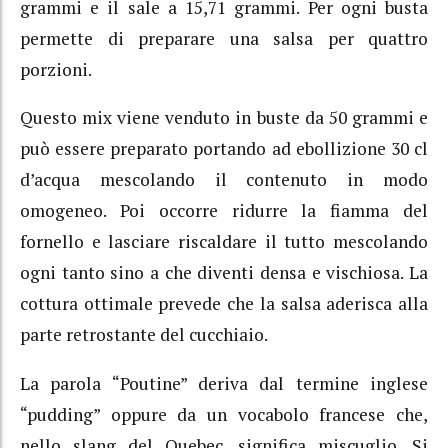
grammi e il sale a 15,71 grammi. Per ogni busta
permette di preparare una salsa per quattro
porzioni.
Questo mix viene venduto in buste da 50 grammi e
può essere preparato portando ad ebollizione 30 cl
d’acqua mescolando il contenuto in modo
omogeneo. Poi occorre ridurre la fiamma del
fornello e lasciare riscaldare il tutto mescolando
ogni tanto sino a che diventi densa e vischiosa. La
cottura ottimale prevede che la salsa aderisca alla
parte retrostante del cucchiaio.
La parola “Poutine” deriva dal termine inglese
“pudding” oppure da un vocabolo francese che,
nello slang del Quebec, significa miscuglio. Si