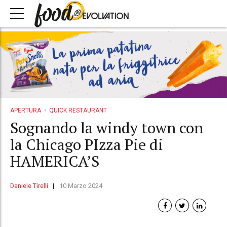
APERTURA
QUICK RESTAURANT
Sognando la windy town con
la Chicago PIzza Pie di
HAMERICA’S
Daniele Tirelli
10 Marzo 2024