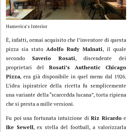
Hamerica’s Interior
È, infatti, ormai acquisito che l’inventore di questa
pizza sia stato
Adolfo Rudy Malnati
, il quale
secondo
Saverio Rosati
, discendente dei
proprietari del
Rosati’s Authentic Chicago
Pizza
, era già disponibile in quel menu dal 1926.
L’idea ispiratrice della ricetta fu semplicemente
una variante della “scarcedda lucana”, torta ripiena
che si presta a mille versioni.
Fu poi una fortunata intuizione di
Riz Ricardo
e
Ike Sewell
, ex stella del football, a valorizzarla