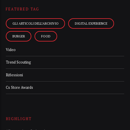
FEATURED TAG
GLI ARTICOLI DELL’ARCHIVIO
DIGITAL EXPERIENCE
BURGER
FOOD
Video
Trend Scouting
Riflessioni
Cx Store Awards
HIGHLIGHT