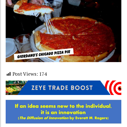
Post Views:
174