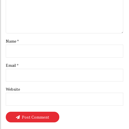
Name *
Email *
Website
Post Comment