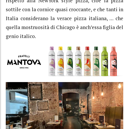
rispetto alla NewYork style pizza, cioè la pizza
sottile con la cornice quasi croccante, e che tanti in
Italia considerano la verace pizza italiana, … che
quella mostruosità di Chicago è anch’essa figlia del
genio italico.