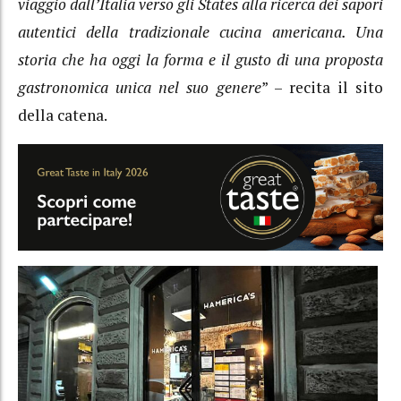
viaggio dall’Italia verso gli States alla ricerca dei sapori
autentici della tradizionale cucina americana. Una
storia che ha oggi la forma e il gusto di una proposta
gastronomica unica nel suo genere
” – recita il sito
della catena.