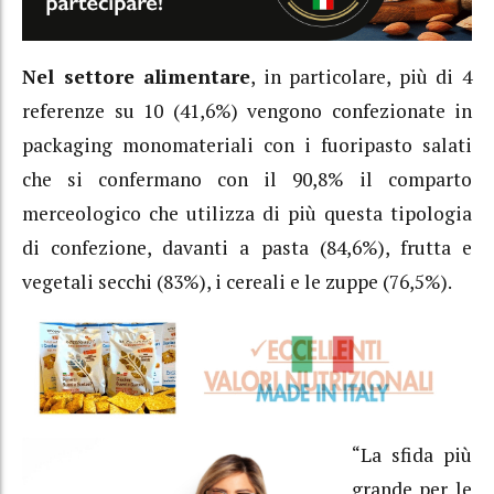
Nel settore alimentare
, in particolare, più di 4
referenze su 10 (41,6%) vengono confezionate in
packaging monomateriali con i fuoripasto salati
che si confermano con il 90,8% il comparto
merceologico che utilizza di più questa tipologia
di confezione, davanti a pasta (84,6%), frutta e
vegetali secchi (83%), i cereali e le zuppe (76,5%).
“La sfida più
grande per le