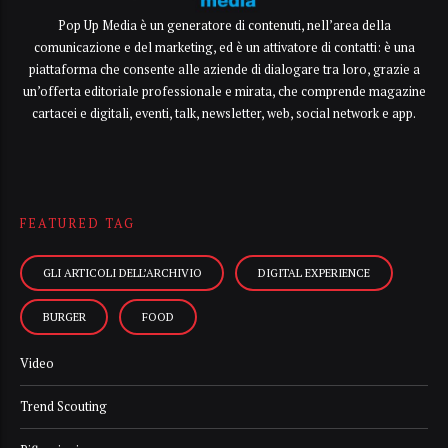
Pop Up Media è un generatore di contenuti, nell’area della
comunicazione e del marketing, ed è un attivatore di contatti: è una
piattaforma che consente alle aziende di dialogare tra loro, grazie a
un’offerta editoriale professionale e mirata, che comprende magazine
cartacei e digitali, eventi, talk, newsletter, web, social network e app.
FEATURED TAG
GLI ARTICOLI DELL’ARCHIVIO
DIGITAL EXPERIENCE
BURGER
FOOD
Video
Trend Scouting